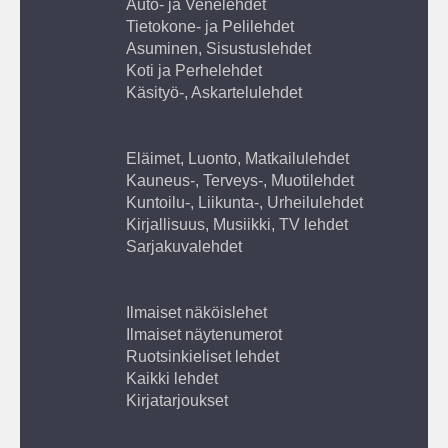
Auto- ja Venelehdet
Tietokone- ja Pelilehdet
Asuminen, Sisustuslehdet
Koti ja Perhelehdet
Käsityö-, Askartelulehdet
Eläimet, Luonto, Matkailulehdet
Kauneus-, Terveys-, Muotilehdet
Kuntoilu-, Liikunta-, Urheilulehdet
Kirjallisuus, Musiikki, TV lehdet
Sarjakuvalehdet
Ilmaiset näköislehet
Ilmaiset näytenumerot
Ruotsinkieliset lehdet
Kaikki lehdet
Kirjatarjoukset