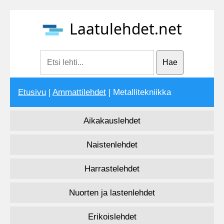
Laatulehdet.net
Etusivu
|
Ammattilehdet
| Metallitekniikka
Aikakauslehdet
Naistenlehdet
Harrastelehdet
Nuorten ja lastenlehdet
Erikoislehdet