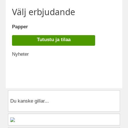
Välj erbjudande
Papper
Tutustu ja tilaa
Nyheter
Du kanske gillar...