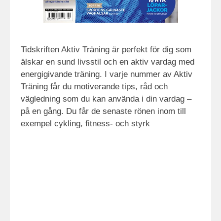
Tidskriften Aktiv Träning är perfekt för dig som
älskar en sund livsstil och en aktiv vardag med
energigivande träning. I varje nummer av Aktiv
Träning får du motiverande tips, råd och
vägledning som du kan använda i din vardag –
på en gång. Du får de senaste rönen inom till
exempel cykling, fitness- och styrk