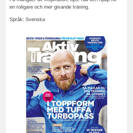
en roligare och mer givande träning.
Språk: Svenska