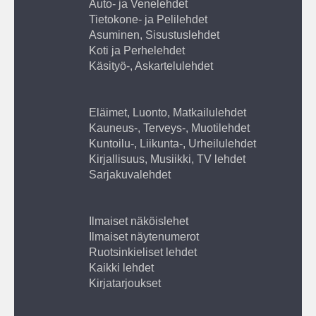
Auto- ja Venelehdet
Tietokone- ja Pelilehdet
Asuminen, Sisustuslehdet
Koti ja Perhelehdet
Käsityö-, Askartelulehdet
Eläimet, Luonto, Matkailulehdet
Kauneus-, Terveys-, Muotilehdet
Kuntoilu-, Liikunta-, Urheilulehdet
Kirjallisuus, Musiikki, TV lehdet
Sarjakuvalehdet
Ilmaiset näköislehet
Ilmaiset näytenumerot
Ruotsinkieliset lehdet
Kaikki lehdet
Kirjatarjoukset