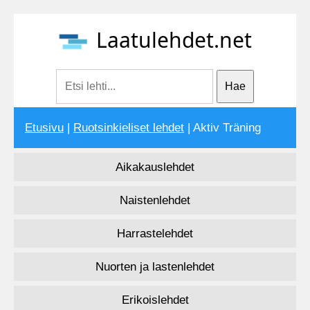
Laatulehdet.net
Etusivu
|
Ruotsinkieliset lehdet
| Aktiv Träning
Aikakauslehdet
Naistenlehdet
Harrastelehdet
Nuorten ja lastenlehdet
Erikoislehdet