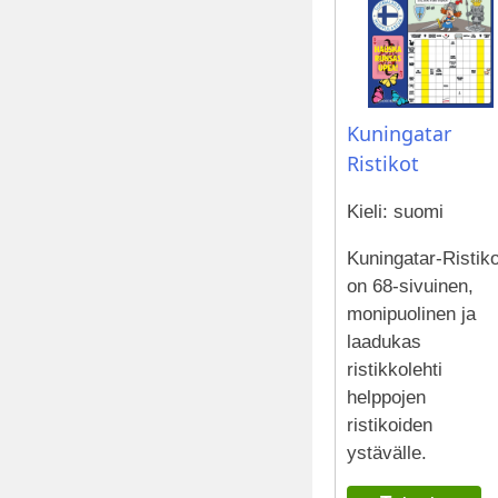
Kuningatar
Ristikot
Kieli: suomi
Kuningatar-Ristiko
on 68-sivuinen,
monipuolinen ja
laadukas
ristikkolehti
helppojen
ristikoiden
ystävälle.