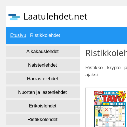
Laatulehdet.net
Etusivu
| Ristikkolehdet
Ristikkole
Aikakauslehdet
Naistenlehdet
Ristikko-, krypto- 
ajaksi.
Harrastelehdet
Nuorten ja lastenlehdet
Erikoislehdet
Ristikkolehdet