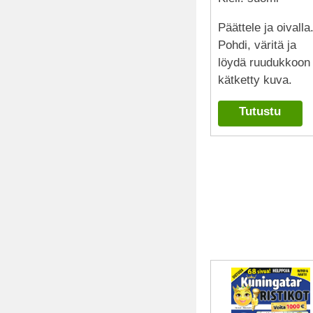
Päättele ja oivalla
Pohdi, väritä ja
löydä ruudukkoon
kätketty kuva.
Tutustu