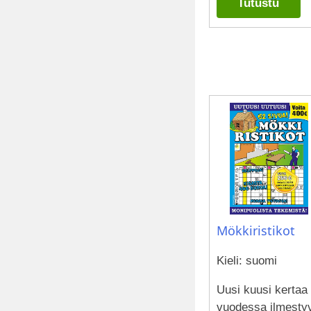
Tutustu
Mökkiristikot
Kieli: suomi
Uusi kuusi kertaa
vuodessa ilmesty