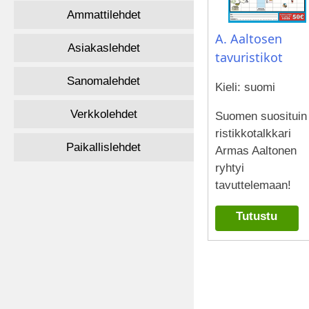
Ammattilehdet
A. Aaltosen
Asiakaslehdet
tavuristikot
Sanomalehdet
Kieli: suomi
Verkkolehdet
Suomen suosituin
ristikkotalkkari
Paikallislehdet
Armas Aaltonen
ryhtyi
tavuttelemaan!
Tutustu