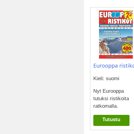
Eurooppa ristik
Kieli: suomi
Nyt Eurooppa
tutuksi ristikoita
ratkomalla.
Tutustu