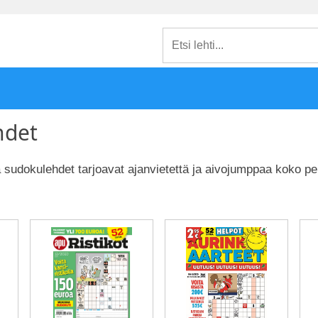
hdet
ja sudokulehdet tarjoavat ajanvietettä ja aivojumppaa koko pe