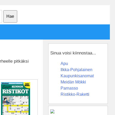
Sinua voisi kiinnostaa...
rheelle pitkäksi
Apu
Ilkka-Pohjalainen
Kaupunkisanomat
Meidän Mökki
Parnasso
Ristikko-Raketti