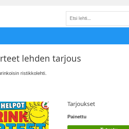
rteet lehden tarjous
nkoisin ristikkolehti.
Tarjoukset
Painettu