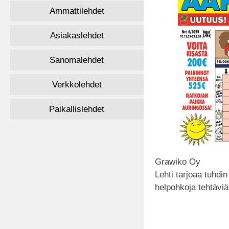
Ammattilehdet
Asiakaslehdet
Sanomalehdet
Verkkolehdet
Paikallislehdet
Grawiko Oy
Lehti tarjoaa tuhdin
helpohkoja tehtäviä