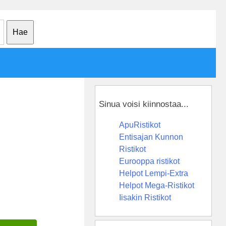
Sinua voisi kiinnostaa...
ApuRistikot
Entisajan Kunnon
Ristikot
Eurooppa ristikot
Helpot Lempi-Extra
Helpot Mega-Ristikot
Iisakin Ristikot