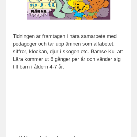
Tidningen är framtagen i nära samarbete med
pedagoger och tar upp ämnen som alfabetet,
siffror, klockan, djur i skogen etc. Bamse Kul att
Lära kommer ut 6 gånger per år och vänder sig
till barn i åldern 4-7 år.