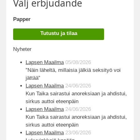
Välj erbjudande
Papper
Tutustu ja tilaa
Nyheter
Lapsen Maailma
05/08/2026
”Näin läheltä, millaisia jälkiä seksityö voi
jättää”
Lapsen Maailma
24/06/2026
Kun Taika sairastui anoreksiaan ja ahdistui,
sirkus auttoi eteenpäin
Lapsen Maailma
24/06/2026
Kun Taika sairastui anoreksiaan ja ahdistui,
sirkus auttoi eteenpäin
Lapsen Maailma
23/06/2026