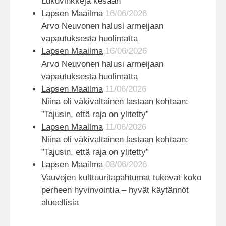
Lukuvinkkejä kesään
Lapsen Maailma
16/06/2026
Arvo Neuvonen halusi armeijaan
vapautuksesta huolimatta
Lapsen Maailma
16/06/2026
Arvo Neuvonen halusi armeijaan
vapautuksesta huolimatta
Lapsen Maailma
11/06/2026
Niina oli väkivaltainen lastaan kohtaan:
”Tajusin, että raja on ylitetty”
Lapsen Maailma
11/06/2026
Niina oli väkivaltainen lastaan kohtaan:
”Tajusin, että raja on ylitetty”
Lapsen Maailma
08/06/2026
Vauvojen kulttuuritapahtumat tukevat koko
perheen hyvinvointia – hyvät käytännöt
alueellisia