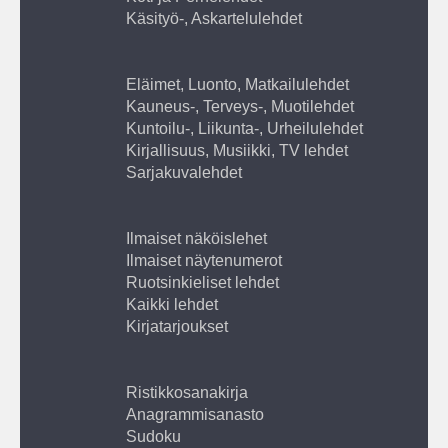
Käsityö-, Askartelulehdet
Eläimet, Luonto, Matkailulehdet
Kauneus-, Terveys-, Muotilehdet
Kuntoilu-, Liikunta-, Urheilulehdet
Kirjallisuus, Musiikki, TV lehdet
Sarjakuvalehdet
Ilmaiset näköislehet
Ilmaiset näytenumerot
Ruotsinkieliset lehdet
Kaikki lehdet
Kirjatarjoukset
Ristikkosanakirja
Anagrammisanasto
Sudoku