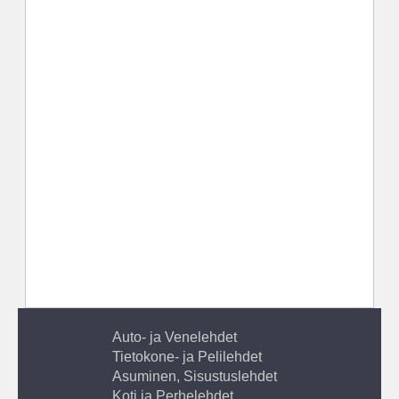
Auto- ja Venelehdet
Tietokone- ja Pelilehdet
Asuminen, Sisustuslehdet
Koti ja Perhelehdet