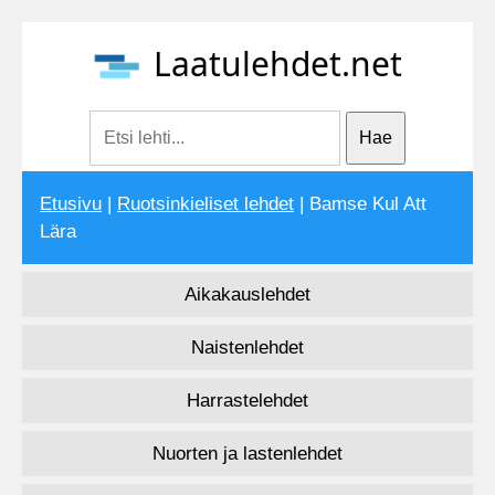
Laatulehdet.net
Etusivu
|
Ruotsinkieliset lehdet
| Bamse Kul Att
Lära
Aikakauslehdet
Naistenlehdet
Harrastelehdet
Nuorten ja lastenlehdet