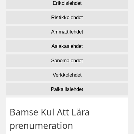
Erikoislehdet
Ristikkolehdet
Ammattilehdet
Asiakaslehdet
Sanomalehdet
Verkkolehdet
Paikallislehdet
Bamse Kul Att Lära
prenumeration