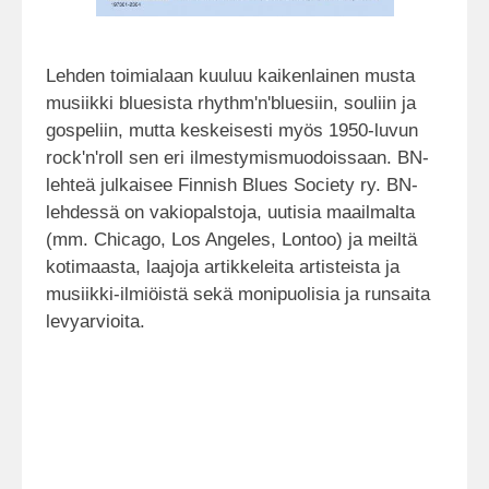
Lehden toimialaan kuuluu kaikenlainen musta
musiikki bluesista rhythm'n'bluesiin, souliin ja
gospeliin, mutta keskeisesti myös 1950-luvun
rock'n'roll sen eri ilmestymismuodoissaan. BN-
lehteä julkaisee Finnish Blues Society ry. BN-
lehdessä on vakiopalstoja, uutisia maailmalta
(mm. Chicago, Los Angeles, Lontoo) ja meiltä
kotimaasta, laajoja artikkeleita artisteista ja
musiikki-ilmiöistä sekä monipuolisia ja runsaita
levyarvioita.