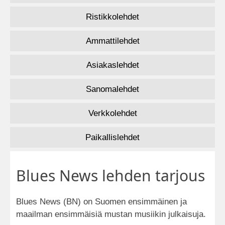
Ristikkolehdet
Ammattilehdet
Asiakaslehdet
Sanomalehdet
Verkkolehdet
Paikallislehdet
Blues News lehden tarjous
Blues News (BN) on Suomen ensimmäinen ja
maailman ensimmäisiä mustan musiikin julkaisuja.