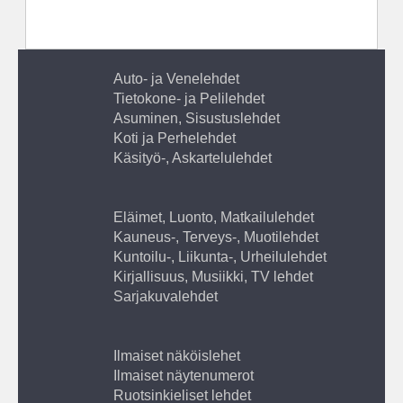
Auto- ja Venelehdet
Tietokone- ja Pelilehdet
Asuminen, Sisustuslehdet
Koti ja Perhelehdet
Käsityö-, Askartelulehdet
Eläimet, Luonto, Matkailulehdet
Kauneus-, Terveys-, Muotilehdet
Kuntoilu-, Liikunta-, Urheilulehdet
Kirjallisuus, Musiikki, TV lehdet
Sarjakuvalehdet
Ilmaiset näköislehet
Ilmaiset näytenumerot
Ruotsinkieliset lehdet