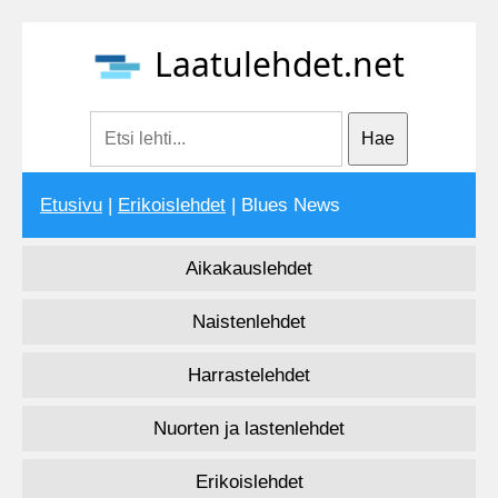
Laatulehdet.net
Etusivu
|
Erikoislehdet
| Blues News
Aikakauslehdet
Naistenlehdet
Harrastelehdet
Nuorten ja lastenlehdet
Erikoislehdet