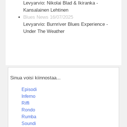
Levyarvio: Nikolai Blad & Ikiranka -
Kansalainen Lehtinen
Blues News 16/07/2025
Levyarvio: Burnriver Blues Experience -
Under The Weather
Sinua voisi kiinnostaa...
Episodi
Inferno
Riffi
Rondo
Rumba
Soundi