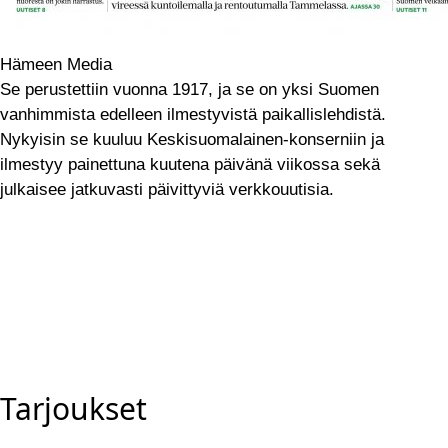
Hämeen Media
Se perustettiin vuonna 1917, ja se on yksi Suomen
vanhimmista edelleen ilmestyvistä paikallislehdistä.
Nykyisin se kuuluu Keskisuomalainen-konserniin ja
ilmestyy painettuna kuutena päivänä viikossa sekä
julkaisee jatkuvasti päivittyviä verkkouutisia.
Tarjoukset