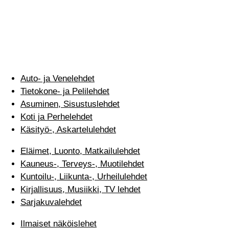
Auto- ja Venelehdet
Tietokone- ja Pelilehdet
Asuminen, Sisustuslehdet
Koti ja Perhelehdet
Käsityö-, Askartelulehdet
Eläimet, Luonto, Matkailulehdet
Kauneus-, Terveys-, Muotilehdet
Kuntoilu-, Liikunta-, Urheilulehdet
Kirjallisuus, Musiikki, TV lehdet
Sarjakuvalehdet
Ilmaiset näköislehet