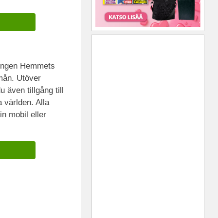
ningen Hemmets
mån. Utöver
även tillgång till
a världen. Alla
n mobil eller