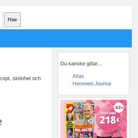
Du kanske gillar...
Allas
cept, skönhet och
Hemmets Journal
e