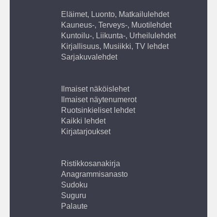
Eläimet, Luonto, Matkailulehdet
Kauneus-, Terveys-, Muotilehdet
Kuntoilu-, Liikunta-, Urheilulehdet
Kirjallisuus, Musiikki, TV lehdet
Sarjakuvalehdet
Ilmaiset näköislehet
Ilmaiset näytenumerot
Ruotsinkieliset lehdet
Kaikki lehdet
Kirjatarjoukset
Ristikkosanakirja
Anagrammisanasto
Sudoku
Suguru
Palaute