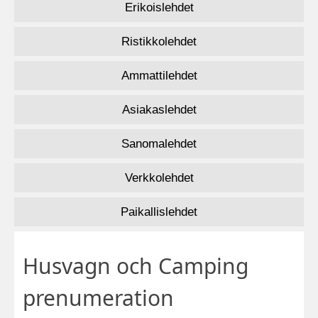
Erikoislehdet
Ristikkolehdet
Ammattilehdet
Asiakaslehdet
Sanomalehdet
Verkkolehdet
Paikallislehdet
Husvagn och Camping
prenumeration