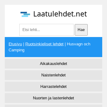
Laatulehdet.net
Etusivu
|
Ruotsinkieliset lehdet
| Husvagn och
Camping
Aikakauslehdet
Naistenlehdet
Harrastelehdet
Nuorten ja lastenlehdet