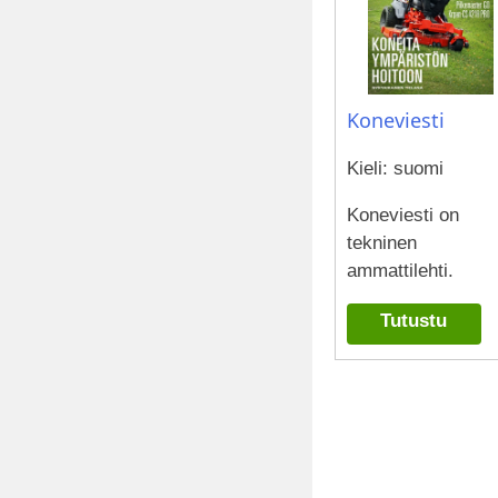
Koneviesti
Kieli: suomi
Koneviesti on
tekninen
ammattilehti.
Tutustu