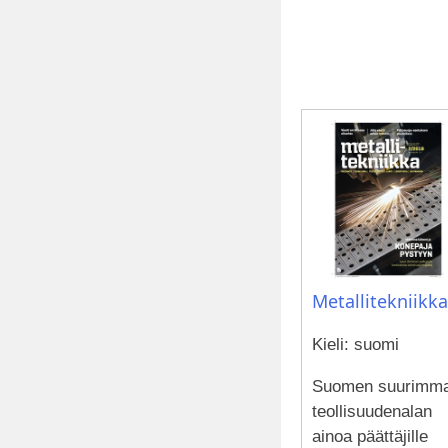
Metallitekniikka
Kieli: suomi
Suomen suurimm
teollisuudenalan
ainoa päättäjille