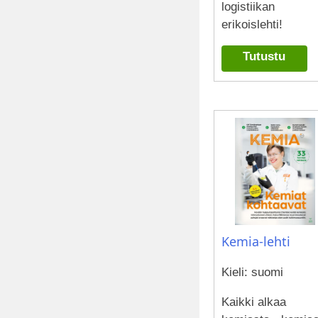
logistiikan
erikoislehti!
Tutustu
Kemia-lehti
Kieli: suomi
Kaikki alkaa