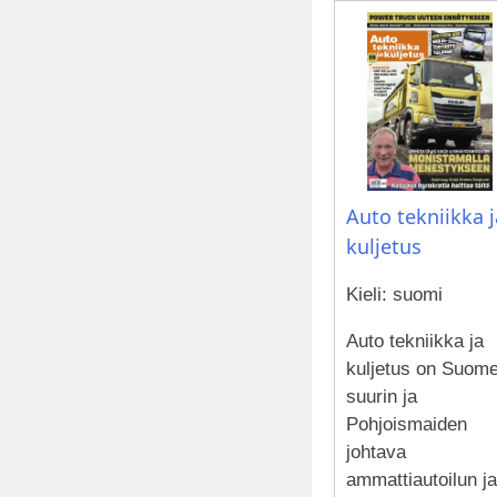
Auto tekniikka j
kuljetus
Kieli: suomi
Auto tekniikka ja
kuljetus on Suom
suurin ja
Pohjoismaiden
johtava
ammattiautoilun ja