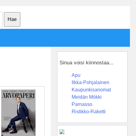
Sinua voisi kiinnostaa...
Apu
Ilkka-Pohjalainen
Kaupunkisanomat
Meidän Mökki
Parnasso
Ristikko-Raketti