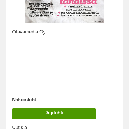
Otavamedia Oy
Näköislehti
Digilehti
Uutisia