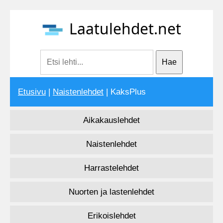
Laatulehdet.net
Etusivu
|
Naistenlehdet
| KaksPlus
Aikakauslehdet
Naistenlehdet
Harrastelehdet
Nuorten ja lastenlehdet
Erikoislehdet