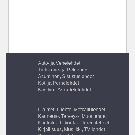
Auto- ja Venelehdet
Tietokone- ja Pelilehdet
Asuminen, Sisustuslehdet
Koti ja Perhelehdet
Käsityö-, Askartelulehdet
Eläimet, Luonto, Matkailulehdet
Kauneus-, Terveys-, Muotilehdet
Kuntoilu-, Liikunta-, Urheilulehdet
Kirjallisuus, Musiikki, TV lehdet