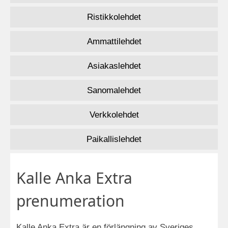
Ristikkolehdet
Ammattilehdet
Asiakaslehdet
Sanomalehdet
Verkkolehdet
Paikallislehdet
Kalle Anka Extra
prenumeration
Kalle Anka Extra är en förlängning av Sveriges