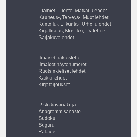
Eläimet, Luonto, Matkailulehdet
Kauneus-, Terveys-, Muotilehdet
Kuntoilu-, Liikunta-, Urheilulehdet
Kirjallisuus, Musiikki, TV lehdet
Sarjakuvalehdet
Ilmaiset näköislehet
Ilmaiset näytenumerot
Ruotsinkieliset lehdet
Kaikki lehdet
Kirjatarjoukset
Ristikkosanakirja
Anagrammisanasto
Sudoku
Suguru
Palaute