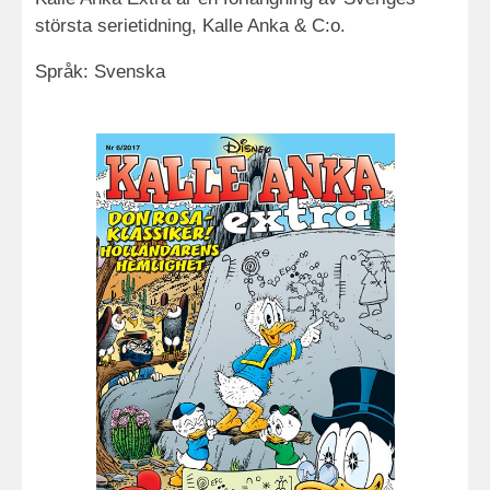
största serietidning, Kalle Anka & C:o.
Språk: Svenska