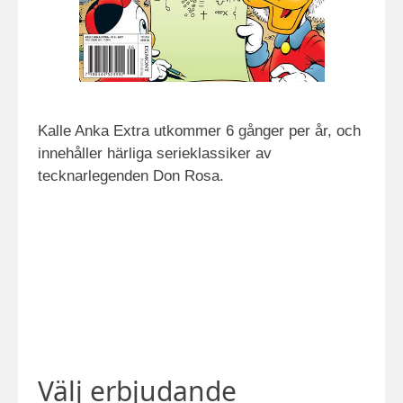
Kalle Anka Extra utkommer 6 gånger per år, och
innehåller härliga serieklassiker av
tecknarlegenden Don Rosa.
Välj erbjudande