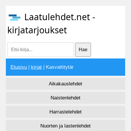
Laatulehdet.net -
kirjatarjoukset
Etusivu
|
kirjat
| Kasvattitytär
Aikakauslehdet
Naistenlehdet
Harrastelehdet
Nuorten ja lastenlehdet