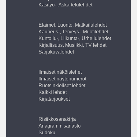
Käsityö-, Askartelulehdet
Eläimet, Luonto, Matkailulehdet
Kauneus-, Terveys-, Muotilehdet
Kuntoilu-, Liikunta-, Urheilulehdet
Kirjallisuus, Musiikki, TV lehdet
Sarjakuvalehdet
Ilmaiset näköislehet
Ilmaiset näytenumerot
Ruotsinkieliset lehdet
Kaikki lehdet
Kirjatarjoukset
Ristikkosanakirja
Anagrammisanasto
Sudoku