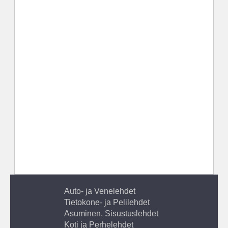
Auto- ja Venelehdet
Tietokone- ja Pelilehdet
Asuminen, Sisustuslehdet
Koti ja Perhelehdet