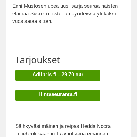
Enni Mustosen upea uusi sarja seuraa naisten
elämää Suomen historian pyörteissä yli kaksi
vuosisataa sitten.
Tarjoukset
Adlibris.fi - 29.70 eur
Hintaseuranta.fi
Säihkyväsilmäinen ja reipas Hedda Noora
Lilliehöök saapuu 17-vuotiaana emännän