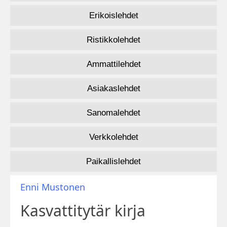
Erikoislehdet
Ristikkolehdet
Ammattilehdet
Asiakaslehdet
Sanomalehdet
Verkkolehdet
Paikallislehdet
Enni Mustonen
Kasvattitytär kirja