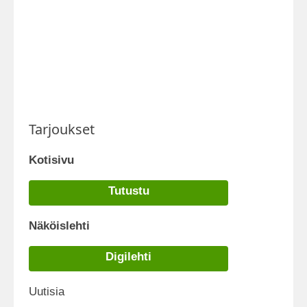
Tarjoukset
Kotisivu
Tutustu
Näköislehti
Digilehti
Uutisia