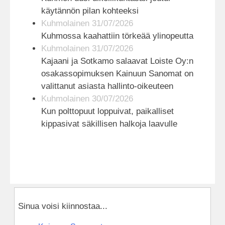
käytännön pilan kohteeksi
Kuhmolainen 31/07/2026
Kuhmossa kaahattiin törkeää ylinopeutta
Kuhmolainen 31/07/2026
Kajaani ja Sotkamo salaavat Loiste Oy:n
osakassopimuksen Kainuun Sanomat on
valittanut asiasta hallinto-oikeuteen
Kuhmolainen 30/07/2026
Kun polttopuut loppuivat, paikalliset
kippasivat säkillisen halkoja laavulle
Sinua voisi kiinnostaa...