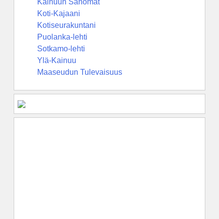
Kainuun Sanomat
Koti-Kajaani
Kotiseurakuntani
Puolanka-lehti
Sotkamo-lehti
Ylä-Kainuu
Maaseudun Tulevaisuus