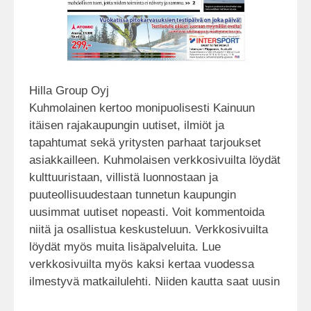
Hilla Group Oyj
Kuhmolainen kertoo monipuolisesti Kainuun
itäisen rajakaupungin uutiset, ilmiöt ja
tapahtumat sekä yritysten parhaat tarjoukset
asiakkailleen. Kuhmolaisen verkkosivuilta löydät
kulttuuristaan, villistä luonnostaan ja
puuteollisuudestaan tunnetun kaupungin
uusimmat uutiset nopeasti. Voit kommentoida
niitä ja osallistua keskusteluun. Verkkosivuilta
löydät myös muita lisäpalveluita. Lue
verkkosivuilta myös kaksi kertaa vuodessa
ilmestyvä matkailulehti. Niiden kautta saat uusin