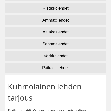
Ristikkolehdet
Ammattilehdet
Asiakaslehdet
Sanomalehdet
Verkkolehdet
Paikallislehdet
Kuhmolainen lehden
tarjous
Paikallislehti Kuhmolainen on monipuolinen,