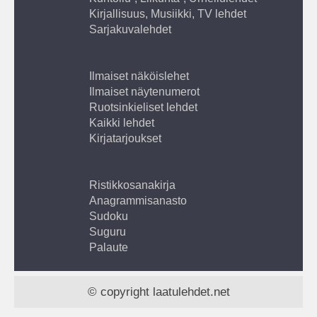
Kirjallisuus, Musiikki, TV lehdet
Sarjakuvalehdet
Ilmaiset näköislehet
Ilmaiset näytenumerot
Ruotsinkieliset lehdet
Kaikki lehdet
Kirjatarjoukset
Ristikkosanakirja
Anagrammisanasto
Sudoku
Suguru
Palaute
© copyright laatulehdet.net