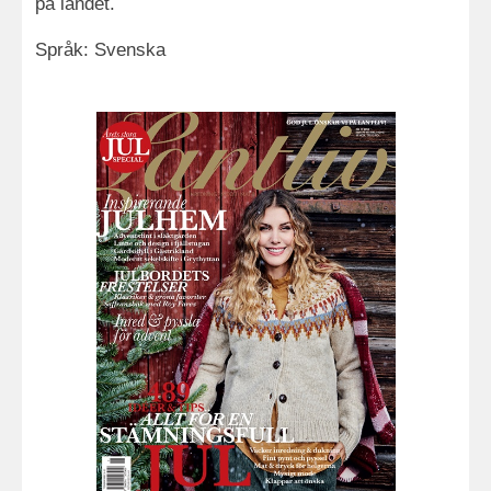
på landet.
Språk: Svenska