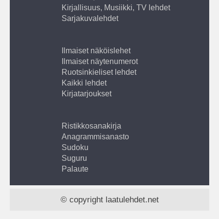
Kirjallisuus, Musiikki, TV lehdet
Sarjakuvalehdet
Ilmaiset näköislehet
Ilmaiset näytenumerot
Ruotsinkieliset lehdet
Kaikki lehdet
Kirjatarjoukset
Ristikkosanakirja
Anagrammisanasto
Sudoku
Suguru
Palaute
© copyright laatulehdet.net