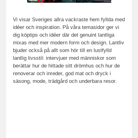
Vi visar Sveriges allra vackraste hem fyllda med
idéer och inspiration. På våra temasidor ger vi
dig köptips och idéer där det genuint lantliga
mixas med mer modern form och design. Lantliv
bjuder också på allt som hör till en lustfylld
lantlig livsstil: intervjuer med människor som
berättar hur de hittade sitt drömhus och hur de
renoverar och inreder, god mat och dryck i
säsong, mode, trädgård och underbara resor.