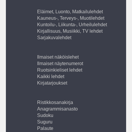
Eläimet, Luonto, Matkailulehdet
Kauneus-, Terveys-, Muotilehdet
Kuntoilu-, Liikunta-, Urheilulehdet
Kirjallisuus, Musiikki, TV lehdet
Sarjakuvalehdet
Ilmaiset näköislehet
Ilmaiset näytenumerot
Ruotsinkieliset lehdet
Kaikki lehdet
Kirjatarjoukset
Ristikkosanakirja
Anagrammisanasto
Sudoku
Suguru
Palaute