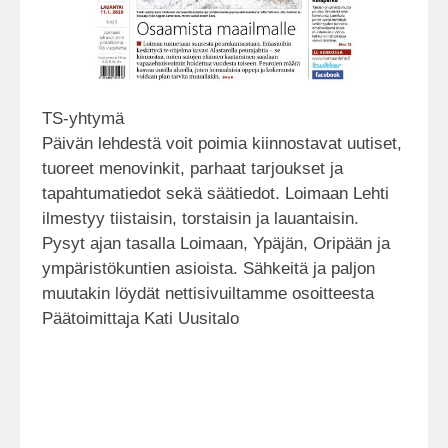
TS-yhtymä
Päivän lehdestä voit poimia kiinnostavat uutiset,
tuoreet menovinkit, parhaat tarjoukset ja
tapahtumatiedot sekä säätiedot. Loimaan Lehti
ilmestyy tiistaisin, torstaisin ja lauantaisin.
Pysyt ajan tasalla Loimaan, Ypäjän, Oripään ja
ympäristökuntien asioista. Sähkeitä ja paljon
muutakin löydät nettisivuiltamme osoitteesta
Päätoimittaja Kati Uusitalo