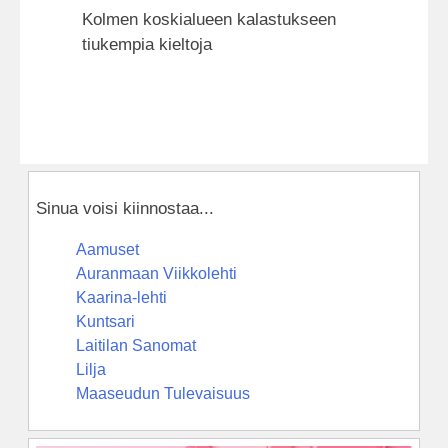
Kolmen koskialueen kalastukseen
tiukempia kieltoja
Sinua voisi kiinnostaa...
Aamuset
Auranmaan Viikkolehti
Kaarina-lehti
Kuntsari
Laitilan Sanomat
Lilja
Maaseudun Tulevaisuus