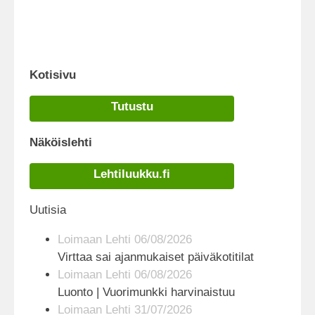
Kotisivu
Tutustu
Näköislehti
Lehtiluukku.fi
Uutisia
Loimaan Lehti 06/08/2026
Virttaa sai ajanmukaiset päiväkotitilat
Loimaan Lehti 06/08/2026
Luonto | Vuorimunkki harvinaistuu
Loimaan Lehti 31/07/2026