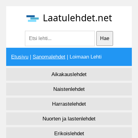
Laatulehdet.net
Etusivu
|
Sanomalehdet
| Loimaan Lehti
Aikakauslehdet
Naistenlehdet
Harrastelehdet
Nuorten ja lastenlehdet
Erikoislehdet