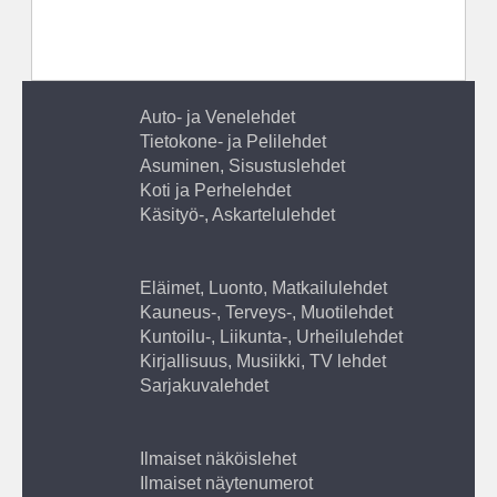
Auto- ja Venelehdet
Tietokone- ja Pelilehdet
Asuminen, Sisustuslehdet
Koti ja Perhelehdet
Käsityö-, Askartelulehdet
Eläimet, Luonto, Matkailulehdet
Kauneus-, Terveys-, Muotilehdet
Kuntoilu-, Liikunta-, Urheilulehdet
Kirjallisuus, Musiikki, TV lehdet
Sarjakuvalehdet
Ilmaiset näköislehet
Ilmaiset näytenumerot