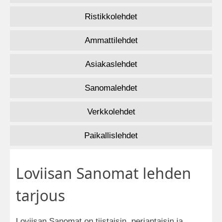
Ristikkolehdet
Ammattilehdet
Asiakaslehdet
Sanomalehdet
Verkkolehdet
Paikallislehdet
Loviisan Sanomat lehden
tarjous
Loviisan Sanomat on tiistaisin, perjantaisin ja