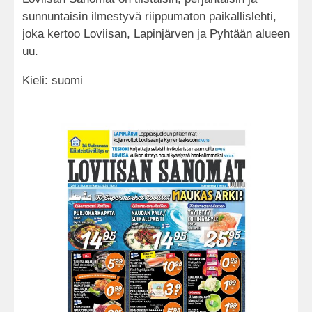
sunnuntaisin ilmestyvä riippumaton paikallislehti,
joka kertoo Loviisan, Lapinjärven ja Pyhtään alueen
uu.
Kieli: suomi