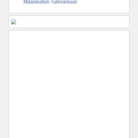
Maaseudun Tulevaisuus