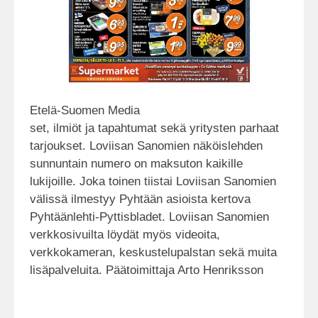
Etelä-Suomen Media
set, ilmiöt ja tapahtumat sekä yritysten parhaat
tarjoukset. Loviisan Sanomien näköislehden
sunnuntain numero on maksuton kaikille
lukijoille. Joka toinen tiistai Loviisan Sanomien
välissä ilmestyy Pyhtään asioista kertova
Pyhtäänlehti-Pyttisbladet. Loviisan Sanomien
verkkosivuilta löydät myös videoita,
verkkokameran, keskustelupalstan sekä muita
lisäpalveluita. Päätoimittaja Arto Henriksson