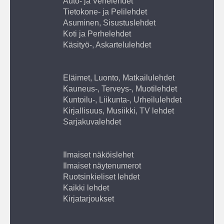
Auto- ja Venelehdet
Tietokone- ja Pelilehdet
Asuminen, Sisustuslehdet
Koti ja Perhelehdet
Käsityö-, Askartelulehdet
Eläimet, Luonto, Matkailulehdet
Kauneus-, Terveys-, Muotilehdet
Kuntoilu-, Liikunta-, Urheilulehdet
Kirjallisuus, Musiikki, TV lehdet
Sarjakuvalehdet
Ilmaiset näköislehet
Ilmaiset näytenumerot
Ruotsinkieliset lehdet
Kaikki lehdet
Kirjatarjoukset