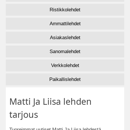
Ristikkolehdet
Ammattilehdet
Asiakaslehdet
Sanomalehdet
Verkkolehdet
Paikallislehdet
Matti Ja Liisa lehden
tarjous
Tuoreimmat uutiset Matti Ja Liisa lehdestä.