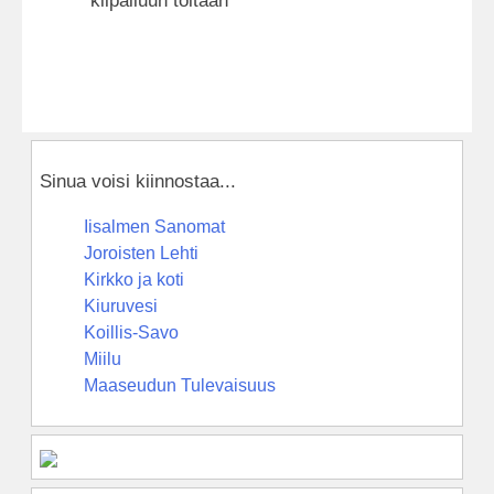
kilpailuun töitään
Sinua voisi kiinnostaa...
Iisalmen Sanomat
Joroisten Lehti
Kirkko ja koti
Kiuruvesi
Koillis-Savo
Miilu
Maaseudun Tulevaisuus