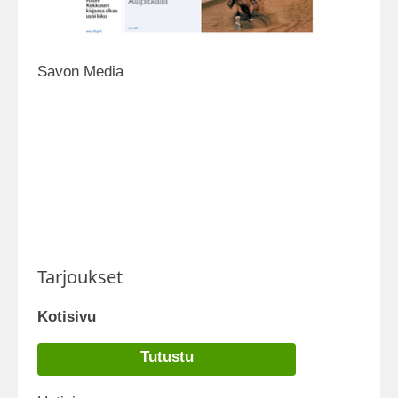
Savon Media
Tarjoukset
Kotisivu
Tutustu