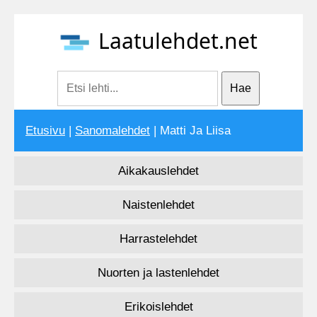
Laatulehdet.net
Etusivu
|
Sanomalehdet
| Matti Ja Liisa
Aikakauslehdet
Naistenlehdet
Harrastelehdet
Nuorten ja lastenlehdet
Erikoislehdet