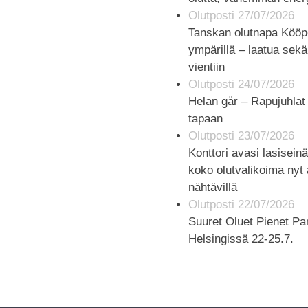
Olutposti 27/07/2026
Tanskan olutnapa Köö
ympärillä – laatua sekä 
vientiin
Olutposti 24/07/2026
Helan går – Rapujuhla
tapaan
Olutposti 23/07/2026
Konttori avasi lasiseinä
koko olutvalikoima nyt
nähtävillä
Olutposti 22/07/2026
Suuret Oluet Pienet Pa
Helsingissä 22-25.7.