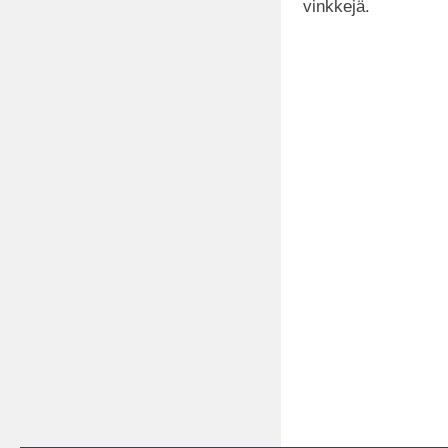
vinkkejä.