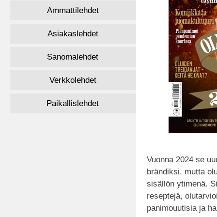
Ammattilehdet
Asiakaslehdet
Sanomalehdet
Verkkolehdet
Paikallislehdet
Vuonna 2024 se uudi
brändiksi, mutta ol
sisällön ytimenä. Si
reseptejä, olutarvio
panimouutisia ja har