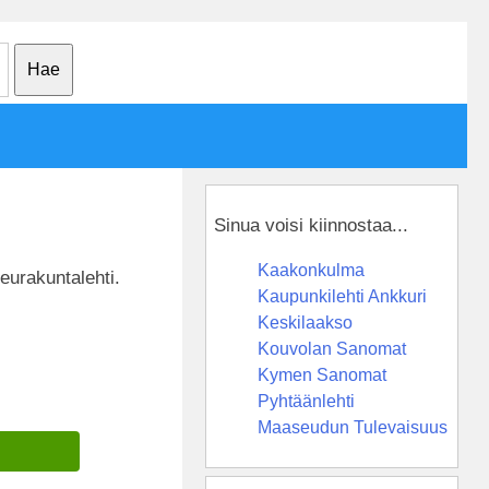
Sinua voisi kiinnostaa...
Kaakonkulma
eurakuntalehti.
Kaupunkilehti Ankkuri
Keskilaakso
Kouvolan Sanomat
Kymen Sanomat
Pyhtäänlehti
Maaseudun Tulevaisuus