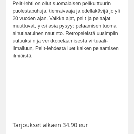
Pelit-lehti on ollut suomalaisen pelikulttuurin
puolestapuhuja, tienraivaaja ja edelläkävijä jo yli
20 vuoden ajan. Vaikka ajat, pelit ja pelaajat
muuttuvat, yksi asia pysyy: pelaamisen tuoma
ainutlaatuinen nautinto. Retropeleistä uusimpiin
uutuuksiin ja verkkopelaamisesta virtuaali-
ilmailuun, Pelit-lehdestä luet kaiken pelaamisen
ilmiöistä.
Tarjoukset alkaen 34.90 eur