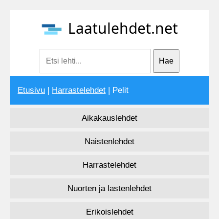
Laatulehdet.net
Etusivu
|
Harrastelehdet
| Pelit
Aikakauslehdet
Naistenlehdet
Harrastelehdet
Nuorten ja lastenlehdet
Erikoislehdet