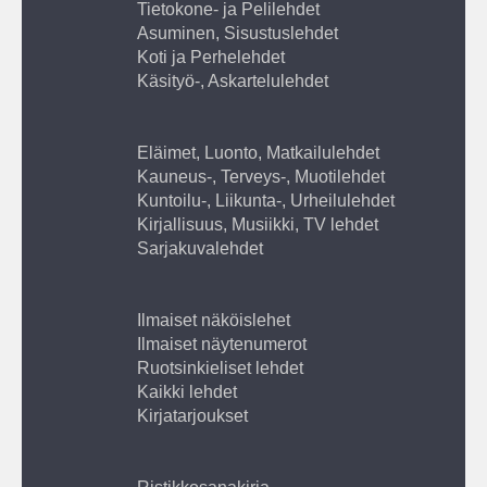
Tietokone- ja Pelilehdet
Asuminen, Sisustuslehdet
Koti ja Perhelehdet
Käsityö-, Askartelulehdet
Eläimet, Luonto, Matkailulehdet
Kauneus-, Terveys-, Muotilehdet
Kuntoilu-, Liikunta-, Urheilulehdet
Kirjallisuus, Musiikki, TV lehdet
Sarjakuvalehdet
Ilmaiset näköislehet
Ilmaiset näytenumerot
Ruotsinkieliset lehdet
Kaikki lehdet
Kirjatarjoukset