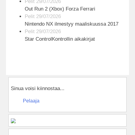
Pelit 29/07/2026
Out Run 2 (Xbox) Forza Ferrari
Pelit 29/07/2026
Nintendo NX ilmestyy maaliskuussa 2017
Pelit 29/07/2026
Star ControlKontrollin aikakirjat
Sinua voisi kiinnostaa...
Pelaaja