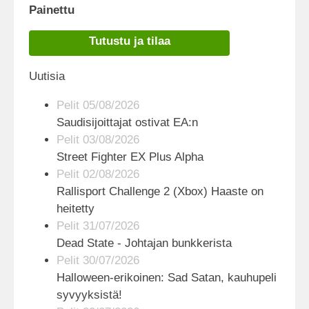
Painettu
Tutustu ja tilaa
Uutisia
Pelit 05/08/2026
Saudisijoittajat ostivat EA:n
Pelit 03/08/2026
Street Fighter EX Plus Alpha
Pelit 02/08/2026
Rallisport Challenge 2 (Xbox) Haaste on
heitetty
Pelit 31/07/2026
Dead State - Johtajan bunkkerista
Pelit 30/07/2026
Halloween-erikoinen: Sad Satan, kauhupeli
syvyyksistä!