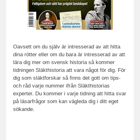
Oavsett om du själv är intresserad av att hitta
dina rötter eller om du bara är intresserad av att
lära dig mer om svensk historia så kommer
tidningen Släkthistoria att vara något för dig. För
dig som släktforskar så finns det gott om tips-
och råd varje nummer ifrån Släkthistorias
experter. Du kommer i varje tidning att hitta svar
på läsarfrågor som kan vägleda dig i ditt eget
sökande.