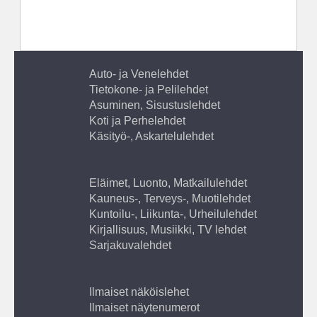
Auto- ja Venelehdet
Tietokone- ja Pelilehdet
Asuminen, Sisustuslehdet
Koti ja Perhelehdet
Käsityö-, Askartelulehdet
Eläimet, Luonto, Matkailulehdet
Kauneus-, Terveys-, Muotilehdet
Kuntoilu-, Liikunta-, Urheilulehdet
Kirjallisuus, Musiikki, TV lehdet
Sarjakuvalehdet
Ilmaiset näköislehet
Ilmaiset näytenumerot