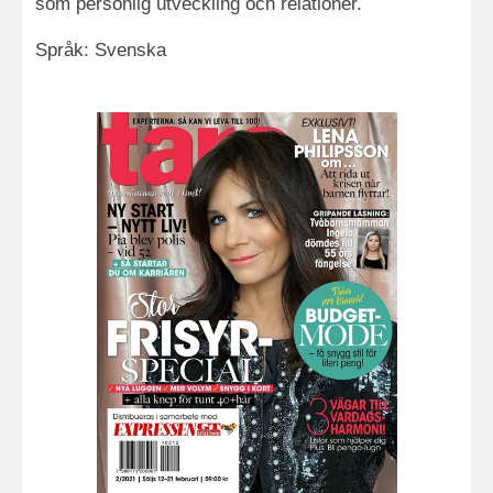
som personlig utveckling och relationer.
Språk: Svenska