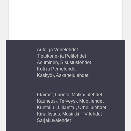
Auto- ja Venelehdet
Tietokone- ja Pelilehdet
Asuminen, Sisustuslehdet
Koti ja Perhelehdet
Käsityö-, Askartelulehdet
Eläimet, Luonto, Matkailulehdet
Kauneus-, Terveys-, Muotilehdet
Kuntoilu-, Liikunta-, Urheilulehdet
Kirjallisuus, Musiikki, TV lehdet
Sarjakuvalehdet