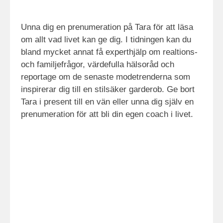
Unna dig en prenumeration på Tara för att läsa
om allt vad livet kan ge dig. I tidningen kan du
bland mycket annat få experthjälp om realtions-
och familjefrågor, värdefulla hälsoråd och
reportage om de senaste modetrenderna som
inspirerar dig till en stilsäker garderob. Ge bort
Tara i present till en vän eller unna dig själv en
prenumeration för att bli din egen coach i livet.