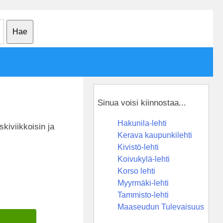
Sinua voisi kiinnostaa...
Hakunila-lehti
kiviikkoisin ja
Kerava kaupunkilehti
Kivistö-lehti
Koivukylä-lehti
Korso lehti
Myyrmäki-lehti
Tammisto-lehti
Maaseudun Tulevaisuus