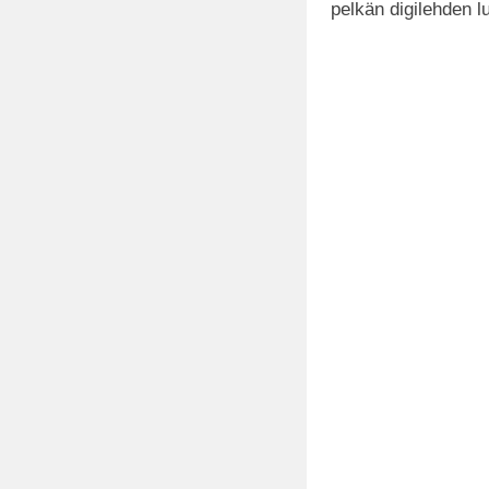
pelkän digilehden lu