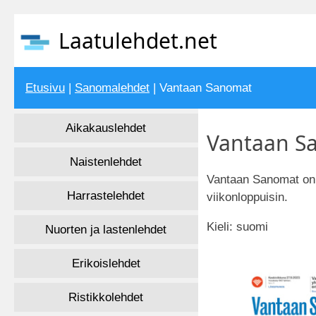
Laatulehdet.net
Etusivu
|
Sanomalehdet
| Vantaan Sanomat
Aikakauslehdet
Vantaan Sa
Naistenlehdet
Vantaan Sanomat on k
Harrastelehdet
viikonloppuisin.
Kieli: suomi
Nuorten ja lastenlehdet
Erikoislehdet
Ristikkolehdet