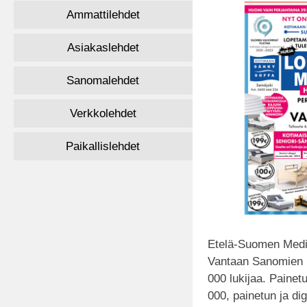
Ammattilehdet
Asiakaslehdet
Sanomalehdet
Verkkolehdet
Paikallislehdet
Etelä-Suomen Med
Vantaan Sanomien 
000 lukijaa. Painet
000, painetun ja dig