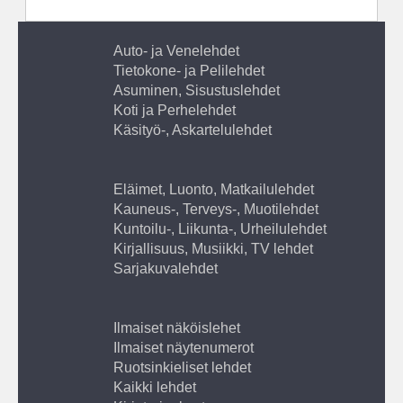
Auto- ja Venelehdet
Tietokone- ja Pelilehdet
Asuminen, Sisustuslehdet
Koti ja Perhelehdet
Käsityö-, Askartelulehdet
Eläimet, Luonto, Matkailulehdet
Kauneus-, Terveys-, Muotilehdet
Kuntoilu-, Liikunta-, Urheilulehdet
Kirjallisuus, Musiikki, TV lehdet
Sarjakuvalehdet
Ilmaiset näköislehet
Ilmaiset näytenumerot
Ruotsinkieliset lehdet
Kaikki lehdet