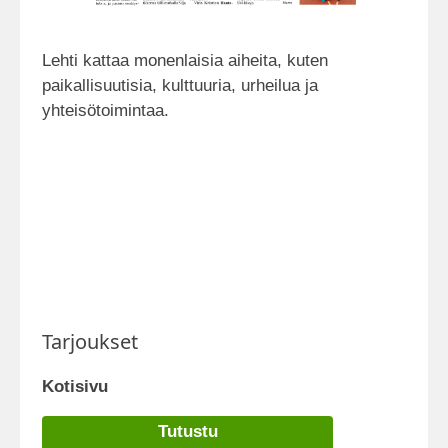
Lehti kattaa monenlaisia aiheita, kuten
paikallisuutisia, kulttuuria, urheilua ja
yhteisötoimintaa.
Tarjoukset
Kotisivu
Tutustu