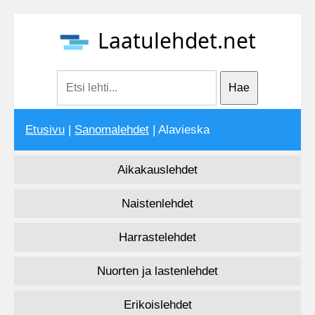
Laatulehdet.net
Etusivu
|
Sanomalehdet
| Alavieska
Aikakauslehdet
Naistenlehdet
Harrastelehdet
Nuorten ja lastenlehdet
Erikoislehdet