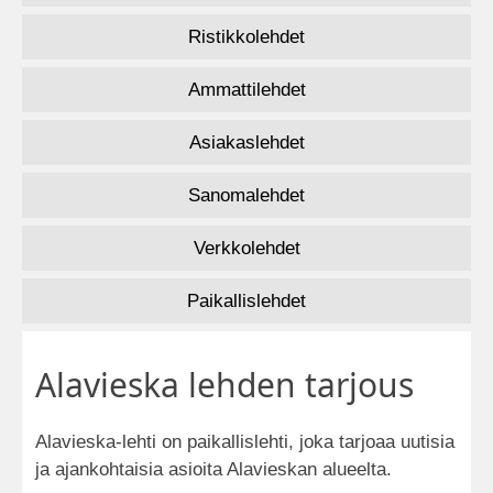
Ristikkolehdet
Ammattilehdet
Asiakaslehdet
Sanomalehdet
Verkkolehdet
Paikallislehdet
Alavieska lehden tarjous
Alavieska-lehti on paikallislehti, joka tarjoaa uutisia
ja ajankohtaisia asioita Alavieskan alueelta.