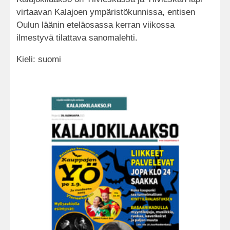
virtaavan Kalajoen ympäristökunnissa, entisen
Oulun läänin eteläosassa kerran viikossa
ilmestyvä tilattava sanomalehti.
Kieli: suomi