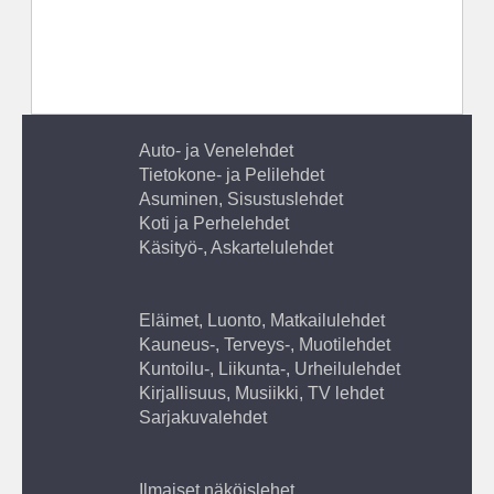
Auto- ja Venelehdet
Tietokone- ja Pelilehdet
Asuminen, Sisustuslehdet
Koti ja Perhelehdet
Käsityö-, Askartelulehdet
Eläimet, Luonto, Matkailulehdet
Kauneus-, Terveys-, Muotilehdet
Kuntoilu-, Liikunta-, Urheilulehdet
Kirjallisuus, Musiikki, TV lehdet
Sarjakuvalehdet
Ilmaiset näköislehet