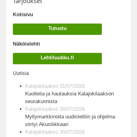
Tarjoukset
Kotisivu
Tutustu
Näköislehti
Lehtiluukku.fi
Uutisia
Kalajokilaakso 31/07/2026
Kuolleita ja hautauksia Kalajokilaakson
seurakunnista
Kalajokilaakso 30/07/2026
Myllymarkkinoita uudistettiin ja ohjelma
siirtyi Akustiikkaan
Kalajokilaakso 30/07/2026