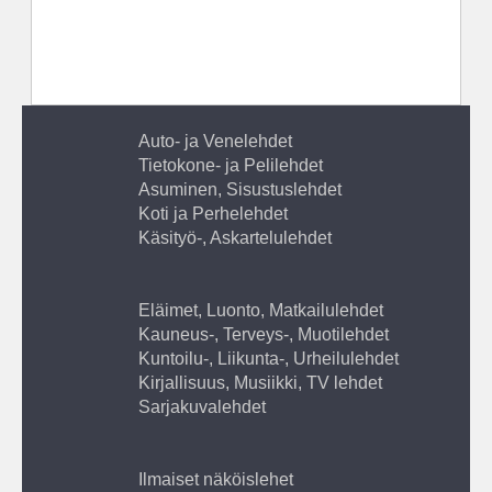
Auto- ja Venelehdet
Tietokone- ja Pelilehdet
Asuminen, Sisustuslehdet
Koti ja Perhelehdet
Käsityö-, Askartelulehdet
Eläimet, Luonto, Matkailulehdet
Kauneus-, Terveys-, Muotilehdet
Kuntoilu-, Liikunta-, Urheilulehdet
Kirjallisuus, Musiikki, TV lehdet
Sarjakuvalehdet
Ilmaiset näköislehet