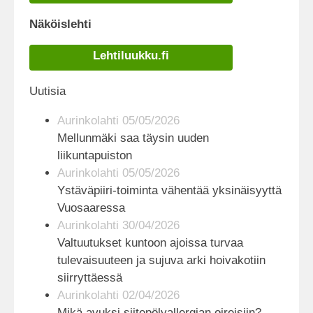
Näköislehti
Lehtiluukku.fi
Uutisia
Aurinkolahti 05/05/2026
Mellunmäki saa täysin uuden
liikuntapuiston
Aurinkolahti 05/05/2026
Ystäväpiiri-toiminta vähentää yksinäisyyttä
Vuosaaressa
Aurinkolahti 30/04/2026
Valtuutukset kuntoon ajoissa turvaa
tulevaisuuteen ja sujuva arki hoivakotiin
siirryttäessä
Aurinkolahti 02/04/2026
Mikä avuksi siitepölyallergian oireisiin?