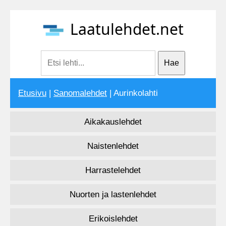
Laatulehdet.net
Etusivu
|
Sanomalehdet
| Aurinkolahti
Aikakauslehdet
Naistenlehdet
Harrastelehdet
Nuorten ja lastenlehdet
Erikoislehdet