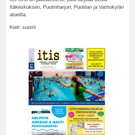
Itäkeskuksen, Puotinharjun, Puotilan ja Vartiokylän
alueilta.
Kieli: suomi