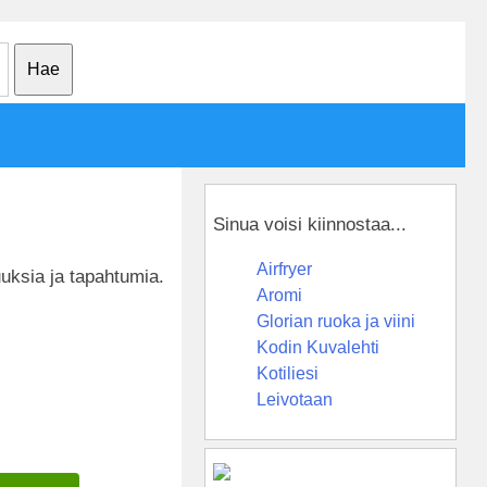
Sinua voisi kiinnostaa...
Airfryer
uuksia ja tapahtumia.
Aromi
Glorian ruoka ja viini
Kodin Kuvalehti
Kotiliesi
Leivotaan