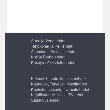
Auto- ja Venelehdet
Tietokone- ja Pelilehdet
Asuminen, Sisustuslehdet
Koti ja Perhelehdet
Käsityö-, Askartelulehdet
Eläimet, Luonto, Matkailulehdet
Kauneus-, Terveys-, Muotilehdet
Kuntoilu-, Liikunta-, Urheilulehdet
Kirjallisuus, Musiikki, TV lehdet
Sarjakuvalehdet