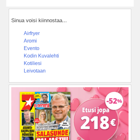
Sinua voisi kiinnostaa...
Airfryer
Aromi
Evento
Kodin Kuvalehti
Kotiliesi
Leivotaan