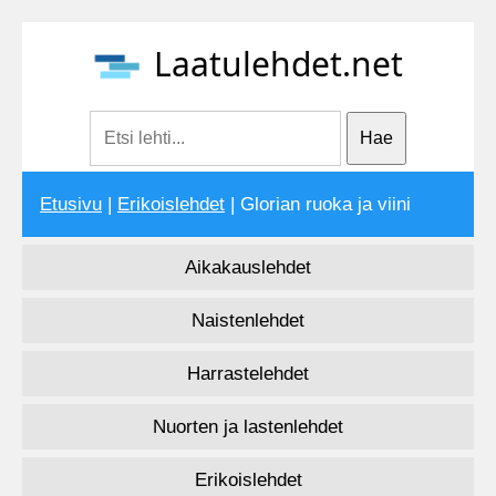
Laatulehdet.net
Etusivu
|
Erikoislehdet
| Glorian ruoka ja viini
Aikakauslehdet
Naistenlehdet
Harrastelehdet
Nuorten ja lastenlehdet
Erikoislehdet