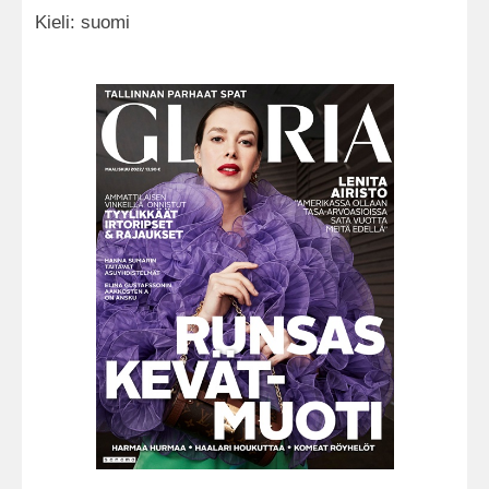
Kieli: suomi