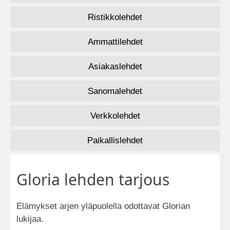
Ristikkolehdet
Ammattilehdet
Asiakaslehdet
Sanomalehdet
Verkkolehdet
Paikallislehdet
Gloria lehden tarjous
Elämykset arjen yläpuolella odottavat Glorian
lukijaa.