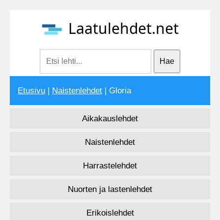
Laatulehdet.net
Etusivu
|
Naistenlehdet
| Gloria
Aikakauslehdet
Naistenlehdet
Harrastelehdet
Nuorten ja lastenlehdet
Erikoislehdet