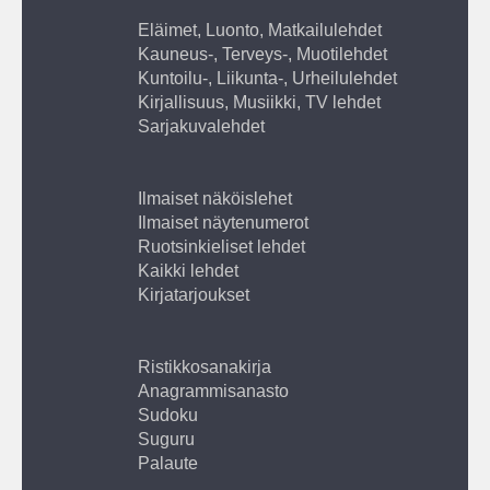
Eläimet, Luonto, Matkailulehdet
Kauneus-, Terveys-, Muotilehdet
Kuntoilu-, Liikunta-, Urheilulehdet
Kirjallisuus, Musiikki, TV lehdet
Sarjakuvalehdet
Ilmaiset näköislehet
Ilmaiset näytenumerot
Ruotsinkieliset lehdet
Kaikki lehdet
Kirjatarjoukset
Ristikkosanakirja
Anagrammisanasto
Sudoku
Suguru
Palaute