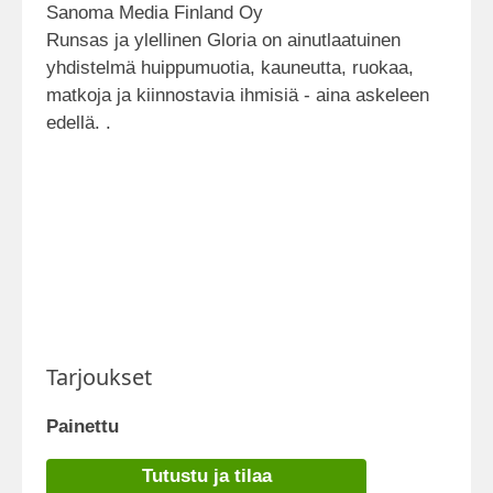
Sanoma Media Finland Oy
Runsas ja ylellinen Gloria on ainutlaatuinen
yhdistelmä huippumuotia, kauneutta, ruokaa,
matkoja ja kiinnostavia ihmisiä - aina askeleen
edellä. .
Tarjoukset
Painettu
Tutustu ja tilaa