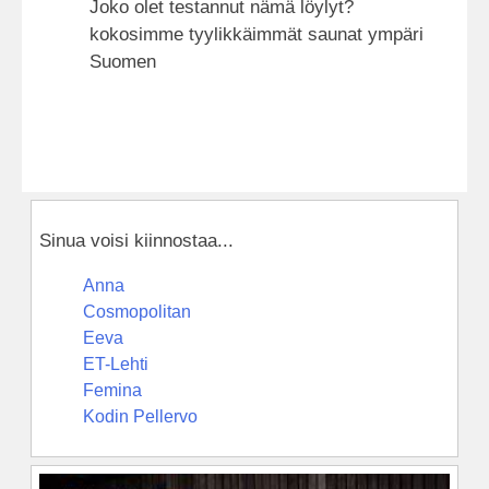
Joko olet testannut nämä löylyt?
kokosimme tyylikkäimmät saunat ympäri
Suomen
Sinua voisi kiinnostaa...
Anna
Cosmopolitan
Eeva
ET-Lehti
Femina
Kodin Pellervo