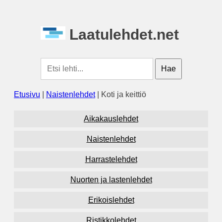
Laatulehdet.net
Etusivu
|
Naistenlehdet
| Koti ja keittiö
Aikakauslehdet
Naistenlehdet
Harrastelehdet
Nuorten ja lastenlehdet
Erikoislehdet
Ristikkolehdet