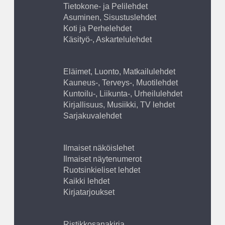
Tietokone- ja Pelilehdet
Asuminen, Sisustuslehdet
Koti ja Perhelehdet
Käsityö-, Askartelulehdet
Eläimet, Luonto, Matkailulehdet
Kauneus-, Terveys-, Muotilehdet
Kuntoilu-, Liikunta-, Urheilulehdet
Kirjallisuus, Musiikki, TV lehdet
Sarjakuvalehdet
Ilmaiset näköislehet
Ilmaiset näytenumerot
Ruotsinkieliset lehdet
Kaikki lehdet
Kirjatarjoukset
Ristikkosanakirja