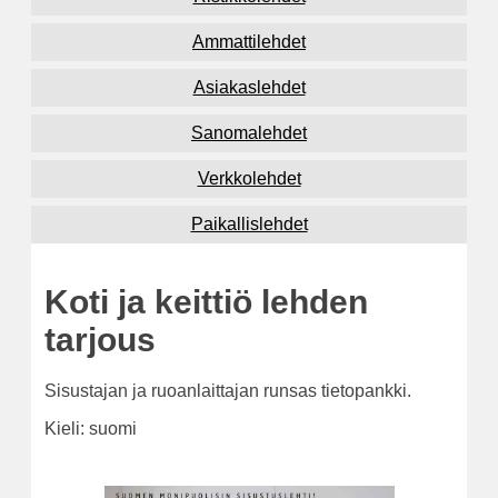
Ammattilehdet
Asiakaslehdet
Sanomalehdet
Verkkolehdet
Paikallislehdet
Koti ja keittiö lehden
tarjous
Sisustajan ja ruoanlaittajan runsas tietopankki.
Kieli: suomi