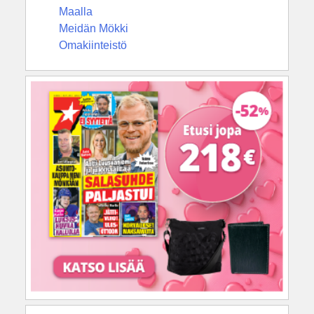
Maalla
Meidän Mökki
Omakiinteistö