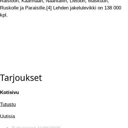
Raisioon, Kaarinaan, Naantaliin, Lietoon, Maskuun,
Ruskolle ja Paraisille.[4] Lehden jakelulevikki on 138 000
kpl.
Tarjoukset
Kotisivu
Tutustu
Uutisia