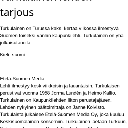
tarjous
Turkulainen on Turussa kaksi kertaa viikossa ilmestyvä
Suomen toiseksi vanhin kaupunkilehti. Turkulainen on yhä
julkaisutauolla
Kieli: suomi
Etelä-Suomen Media
Lehti ilmestyy keskiviikkoisin ja lauantaisin. Turkulaisen
perustivat vuonna 1958 Jorma Lundén ja Heimo Kallio.
Turkulainen on Kaupunkilehtien liiton perustajajäsen.
Lehden nykyinen päätoimittaja on Janne Koivisto.
Turkulaista julkaisee Etelä-Suomen Media Oy, joka kuuluu
Keskisuomalainen-konserniin. Turkulainen jaetaan Turkuun,