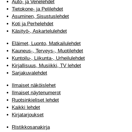
Auto- ja Venelehdet
Tietokone- ja Pelilehdet
Asuminen, Sisustuslehdet
Koti ja Perhelehdet
Käsityö-, Askartelulehdet
Eläimet, Luonto, Matkailulehdet
Kauneus-, Terveys-, Muotilehdet
Kuntoilu-, Liikunta-, Urheilulehdet
Kirjallisuus, Musiikki, TV lehdet
Sarjakuvalehdet
Ilmaiset näköislehet
Ilmaiset näytenumerot
Ruotsinkieliset lehdet
Kaikki lehdet
Kirjatarjoukset
Ristikkosanakirja