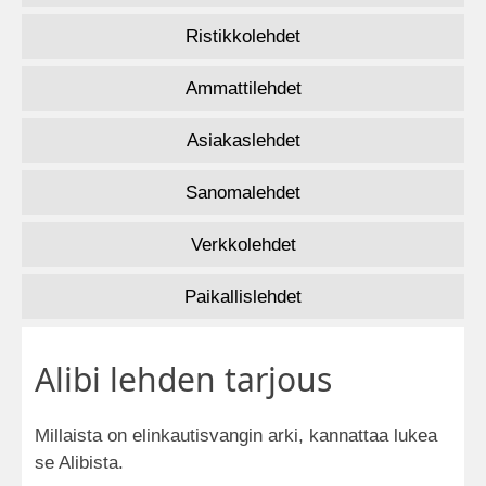
Ristikkolehdet
Ammattilehdet
Asiakaslehdet
Sanomalehdet
Verkkolehdet
Paikallislehdet
Alibi lehden tarjous
Millaista on elinkautisvangin arki, kannattaa lukea
se Alibista.