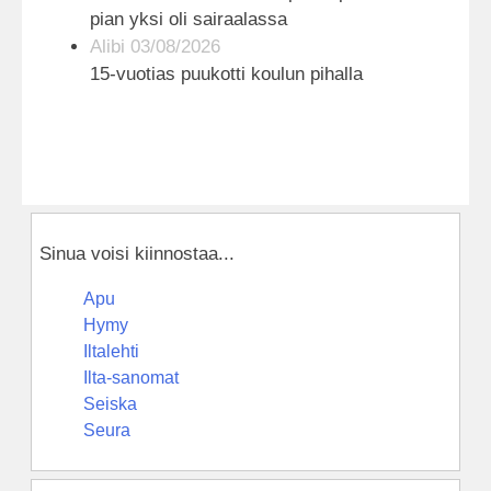
pian yksi oli sairaalassa
Alibi 03/08/2026
15-vuotias puukotti koulun pihalla
Sinua voisi kiinnostaa...
Apu
Hymy
Iltalehti
Ilta-sanomat
Seiska
Seura