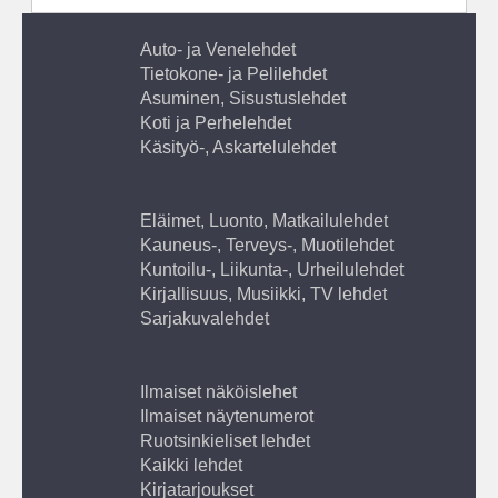
Auto- ja Venelehdet
Tietokone- ja Pelilehdet
Asuminen, Sisustuslehdet
Koti ja Perhelehdet
Käsityö-, Askartelulehdet
Eläimet, Luonto, Matkailulehdet
Kauneus-, Terveys-, Muotilehdet
Kuntoilu-, Liikunta-, Urheilulehdet
Kirjallisuus, Musiikki, TV lehdet
Sarjakuvalehdet
Ilmaiset näköislehet
Ilmaiset näytenumerot
Ruotsinkieliset lehdet
Kaikki lehdet
Kirjatarjoukset