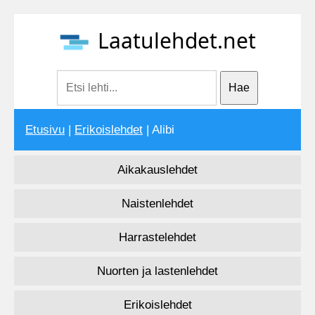
Laatulehdet.net
Etusivu
|
Erikoislehdet
| Alibi
Aikakauslehdet
Naistenlehdet
Harrastelehdet
Nuorten ja lastenlehdet
Erikoislehdet