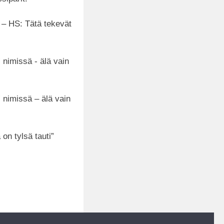
 – HS: Tätä tekevät
” nimissä - älä vain
” nimissä – älä vain
on tylsä tauti”