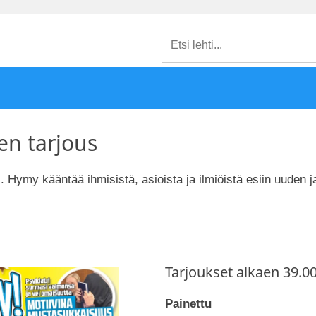
n tarjous
. Hymy kääntää ihmisistä, asioista ja ilmiöistä esiin uuden j
Tarjoukset alkaen 39.0
Painettu