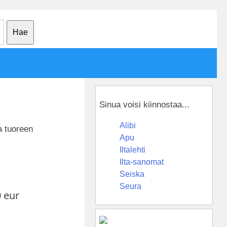
Sinua voisi kiinnostaa...
Alibi
a tuoreen
Apu
Iltalehti
Ilta-sanomat
Seiska
Seura
0 eur