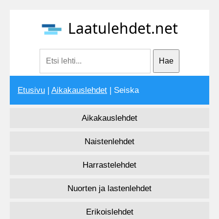
Laatulehdet.net
Etusivu
|
Aikakauslehdet
| Seiska
Aikakauslehdet
Naistenlehdet
Harrastelehdet
Nuorten ja lastenlehdet
Erikoislehdet