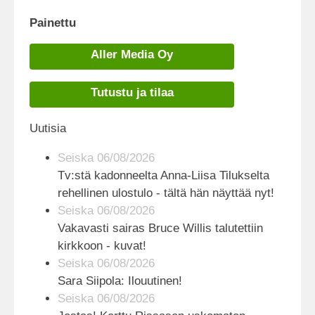
Painettu
Aller Media Oy
Tutustu ja tilaa
Uutisia
Seiska 06/08/2026
Tv:stä kadonneelta Anna-Liisa Tilukselta
rehellinen ulostulo - tältä hän näyttää nyt!
Seiska 06/08/2026
Vakavasti sairas Bruce Willis talutettiin
kirkkoon - kuvat!
Seiska 06/08/2026
Sara Siipola: Ilouutinen!
Seiska 06/08/2026