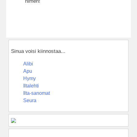
nimen!
Sinua voisi kiinnostaa...
Alibi
Apu
Hymy
Iltalehti
Ilta-sanomat
Seura