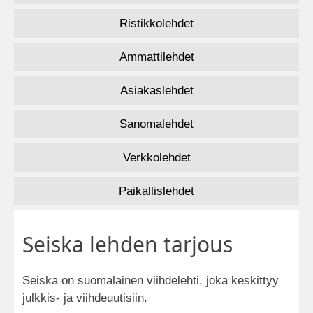
Ristikkolehdet
Ammattilehdet
Asiakaslehdet
Sanomalehdet
Verkkolehdet
Paikallislehdet
Seiska lehden tarjous
Seiska on suomalainen viihdelehti, joka keskittyy
julkkis- ja viihdeuutisiin.