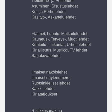
Tietokone- ja Pelilehdet
Asuminen, Sisustuslehdet
Koti ja Perhelehdet
Käsityö-, Askartelulehdet
Eläimet, Luonto, Matkailulehdet
Kauneus-, Terveys-, Muotilehdet
Kuntoilu-, Liikunta-, Urheilulehdet
Kirjallisuus, Musiikki, TV lehdet
Sarjakuvalehdet
Ilmaiset näköislehet
Ilmaiset näytenumerot
Ruotsinkieliset lehdet
Kaikki lehdet
Kirjatarjoukset
Ristikkosanakirja