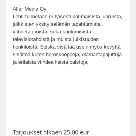
Aller Media Oy
Lehti tunnetaan erityisesti kotimaisista juoruista,
julkkisten yksityiselämän tapahtumista,
viihdetarinoista, sekä kuulumisista
televisiotähdistä ja muista julkisuuden
henkilöistä. Seiska sisältää usein myös kevyttä
sisältöä kuten horoskooppeja, elämäntapajuttuja
ja erilaisia viihdeaiheisia palstoja.
Tarjoukset alkaen 25.00 eur