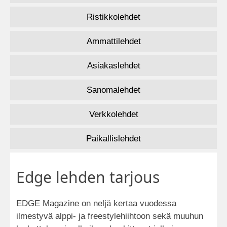
Ristikkolehdet
Ammattilehdet
Asiakaslehdet
Sanomalehdet
Verkkolehdet
Paikallislehdet
Edge lehden tarjous
EDGE Magazine on neljä kertaa vuodessa
ilmestyvä alppi- ja freestylehiihtoon sekä muuhun