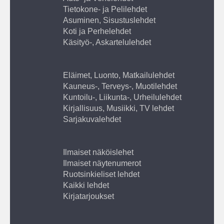
Tietokone- ja Pelilehdet
Asuminen, Sisustuslehdet
Koti ja Perhelehdet
Käsityö-, Askartelulehdet
Eläimet, Luonto, Matkailulehdet
Kauneus-, Terveys-, Muotilehdet
Kuntoilu-, Liikunta-, Urheilulehdet
Kirjallisuus, Musiikki, TV lehdet
Sarjakuvalehdet
Ilmaiset näköislehet
Ilmaiset näytenumerot
Ruotsinkieliset lehdet
Kaikki lehdet
Kirjatarjoukset