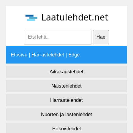
Laatulehdet.net
Etusivu
|
Harrastelehdet
| Edge
Aikakauslehdet
Naistenlehdet
Harrastelehdet
Nuorten ja lastenlehdet
Erikoislehdet