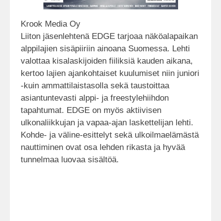
Krook Media Oy
Liiton jäsenlehtenä EDGE tarjoaa näköalapaikan
alppilajien sisäpiiriin ainoana Suomessa. Lehti
valottaa kisalaskijoiden fiiliksiä kauden aikana,
kertoo lajien ajankohtaiset kuulumiset niin juniori
-kuin ammattilaistasolla sekä taustoittaa
asiantuntevasti alppi- ja freestylehiihdon
tapahtumat. EDGE on myös aktiivisen
ulkonaliikkujan ja vapaa-ajan laskettelijan lehti.
Kohde- ja väline-esittelyt sekä ulkoilmaelämästä
nauttiminen ovat osa lehden rikasta ja hyvää
tunnelmaa luovaa sisältöä.