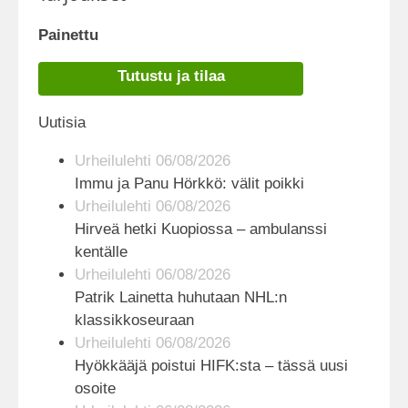
Painettu
Tutustu ja tilaa
Uutisia
Urheilulehti 06/08/2026
Immu ja Panu Hörkkö: välit poikki
Urheilulehti 06/08/2026
Hirveä hetki Kuopiossa – ambulanssi
kentälle
Urheilulehti 06/08/2026
Patrik Lainetta huhutaan NHL:n
klassikkoseuraan
Urheilulehti 06/08/2026
Hyökkääjä poistui HIFK:sta – tässä uusi
osoite