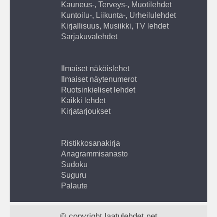
Kauneus-, Terveys-, Muotilehdet
Kuntoilu-, Liikunta-, Urheilulehdet
Kirjallisuus, Musiikki, TV lehdet
Sarjakuvalehdet
Ilmaiset näköislehet
Ilmaiset näytenumerot
Ruotsinkieliset lehdet
Kaikki lehdet
Kirjatarjoukset
Ristikkosanakirja
Anagrammisanasto
Sudoku
Suguru
Palaute
© copyright laatulehdet.net