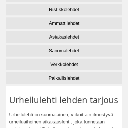
Ristikkolehdet
Ammattilehdet
Asiakaslehdet
Sanomalehdet
Verkkolehdet
Paikallislehdet
Urheilulehti lehden tarjous
Urheilulehti on suomalainen, viikoittain ilmestyvä
urheiluaiheinen aikakauslehti, joka tunnetaan