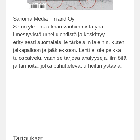
Sanoma Media Finland Oy
Se on yksi maailman vanhimmista yhä
ilmestyvistä urheilulehdistä ja keskittyy
erityisesti suomalaisille tärkeisiin lajeihin, kuten
jalkapalloon ja jääkiekkoon. Lehti ei ole pelkkä
tulospalvelu, vaan se tarjoaa analyyseja, ilmiöitä
ja tarinoita, jotka puhuttelevat urheilun ystäviä.
Tarjoukset