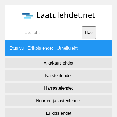
Laatulehdet.net
Etusivu
|
Erikoislehdet
| Urheilulehti
Aikakauslehdet
Naistenlehdet
Harrastelehdet
Nuorten ja lastenlehdet
Erikoislehdet