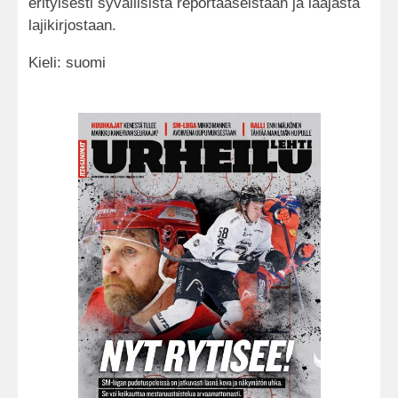
erityisesti syvällisistä reportaaseistaan ja laajasta
lajikirjostaan.
Kieli: suomi