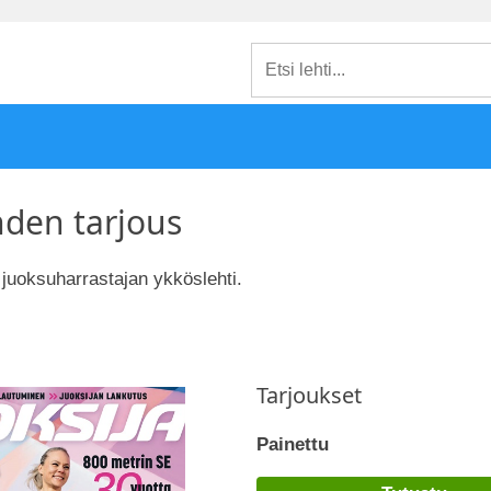
hden tarjous
 juoksuharrastajan ykköslehti.
Tarjoukset
Painettu