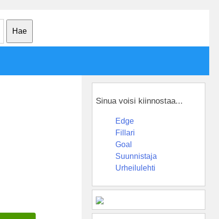
Sinua voisi kiinnostaa...
Edge
Fillari
Goal
Suunnistaja
Urheilulehti