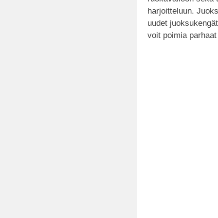
harjoitteluun. Juoksi
uudet juoksukengät 
voit poimia parhaat