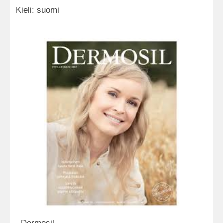
Kieli: suomi
Dermosil