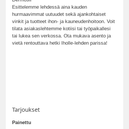
Esittelemme lehdessä aina kauden
hurmaavimmat uutuudet sekä ajankohtaiset
vinkit ja tuotteet ihon- ja kauneudenhoitoon. Voit
tilata asiakaslehtemme kotiisi tai työpaikallesi
tai lukea sen verkossa. Ota mukava asento ja
vietä rentouttava hetki Iholle-lehden parissa!
Tarjoukset
Painettu