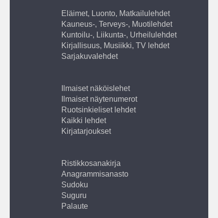
Eläimet, Luonto, Matkailulehdet
Kauneus-, Terveys-, Muotilehdet
Kuntoilu-, Liikunta-, Urheilulehdet
Kirjallisuus, Musiikki, TV lehdet
Sarjakuvalehdet
Ilmaiset näköislehet
Ilmaiset näytenumerot
Ruotsinkieliset lehdet
Kaikki lehdet
Kirjatarjoukset
Ristikkosanakirja
Anagrammisanasto
Sudoku
Suguru
Palaute