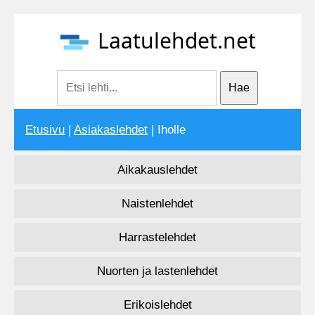
Laatulehdet.net
Etusivu
|
Asiakaslehdet
| Iholle
Aikakauslehdet
Naistenlehdet
Harrastelehdet
Nuorten ja lastenlehdet
Erikoislehdet