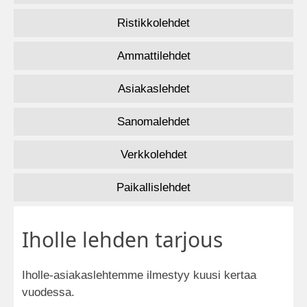
Ristikkolehdet
Ammattilehdet
Asiakaslehdet
Sanomalehdet
Verkkolehdet
Paikallislehdet
Iholle lehden tarjous
Iholle-asiakaslehtemme ilmestyy kuusi kertaa
vuodessa.