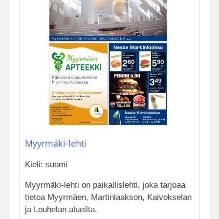
Myyrmäki-lehti
Kieli: suomi
Myyrmäki-lehti on paikallislehti, joka tarjoaa
tietoa Myyrmäen, Martinlaakson, Kaivokselan
ja Louhelan alueilta.