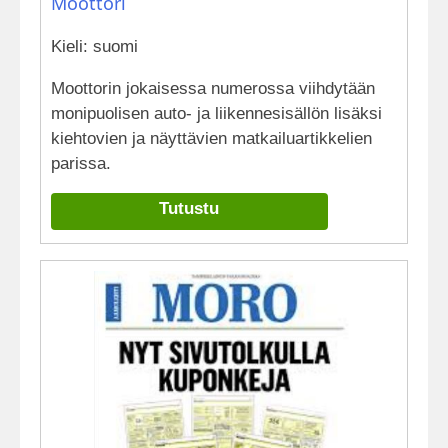
Moottori
Kieli: suomi
Moottorin jokaisessa numerossa viihdytään
monipuolisen auto- ja liikennesisällön lisäksi
kiehtovien ja näyttävien matkailuartikkelien
parissa.
Tutustu