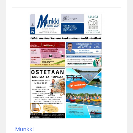
Munkki