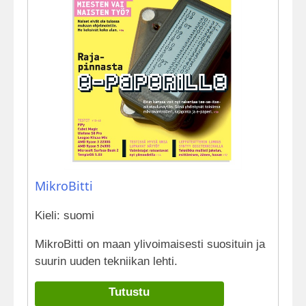
MikroBitti
Kieli: suomi
MikroBitti on maan ylivoimaisesti suosituin ja
suurin uuden tekniikan lehti.
Tutustu