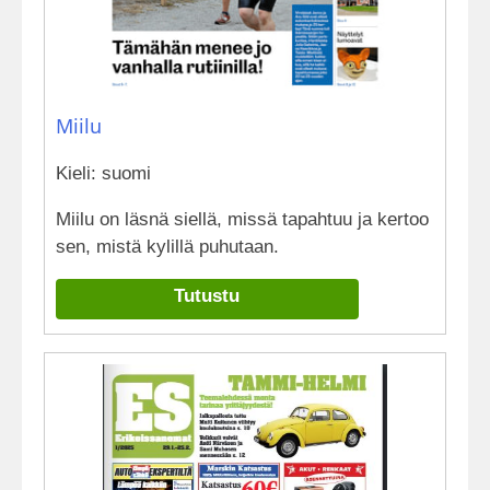
Miilu
Kieli: suomi
Miilu on läsnä siellä, missä tapahtuu ja kertoo
sen, mistä kylillä puhutaan.
Tutustu