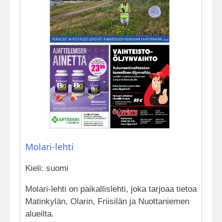
Molari-lehti
Kieli: suomi
Molari-lehti on paikallislehti, joka tarjoaa tietoa
Matinkylän, Olarin, Friisilän ja Nuottaniemen
alueilta.