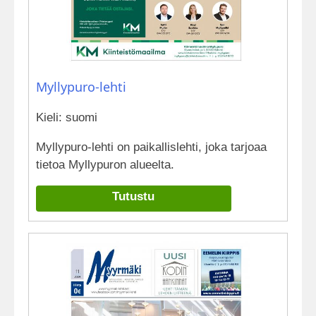
Myllypuro-lehti
Kieli: suomi
Myllypuro-lehti on paikallislehti, joka tarjoaa
tietoa Myllypuron alueelta.
Tutustu