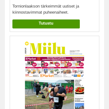
Tornionlaakson tärkeimmät uutiset ja
kiinnostavimmat puheenaiheet.
Tutustu