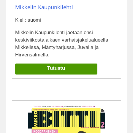
Mikkelin Kaupunkilehti
Kieli: suomi
Mikkelin Kaupunkilehti jaetaan ensi
keskiviikosta alkaen varhaisjakelualueella
Mikkelissä, Mäntyharjussa, Juvalla ja
Hirvensalmella.
Tutustu