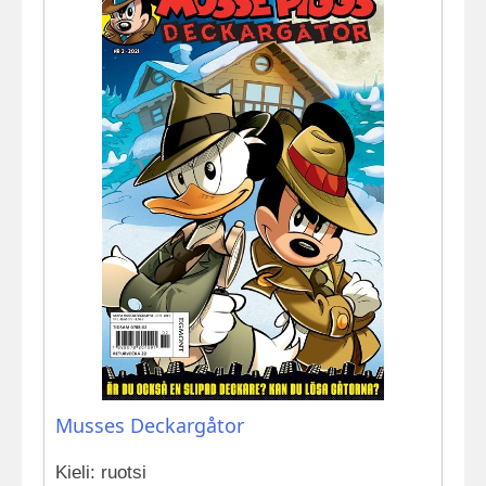
Musses Deckargåtor
Kieli: ruotsi