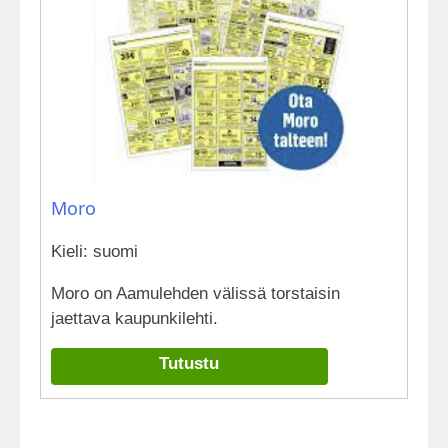
Moro
Kieli: suomi
Moro on Aamulehden välissä torstaisin
jaettava kaupunkilehti.
Tutustu