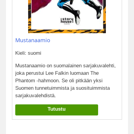
Mustanaamio
Kieli: suomi
Mustanaamio on suomalainen sarjakuvalehti,
joka perustui Lee Falkin luomaan The
Phantom -hahmoon. Se oli pitkään yksi
Suomen tunnetuimmista ja suosituimmista
sarjakuvalehdistä.
Tutustu