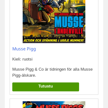
Musse Pigg
Kieli: ruotsi
Musse Pigg & Co är tidningen för alla Musse
Pigg-älskare.
Tutustu