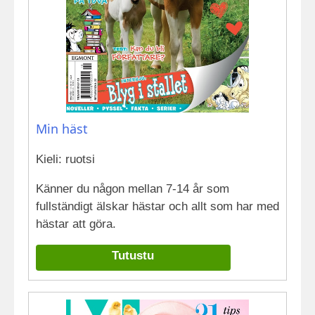
Min häst
Kieli: ruotsi
Känner du någon mellan 7-14 år som
fullständigt älskar hästar och allt som har med
hästar att göra.
Tutustu