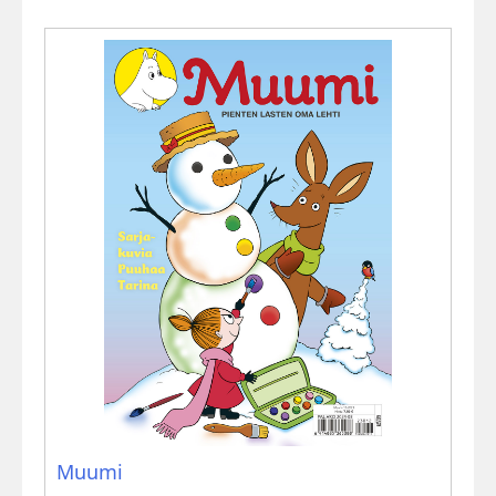
Muumi