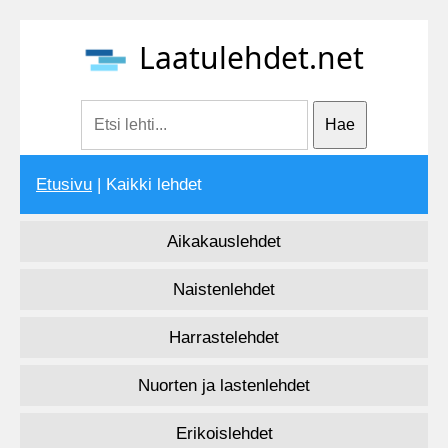
Laatulehdet.net
Etusivu
| Kaikki lehdet
Aikakauslehdet
Naistenlehdet
Harrastelehdet
Nuorten ja lastenlehdet
Erikoislehdet