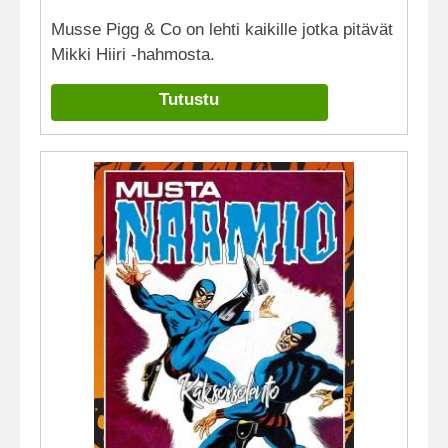
Musse Pigg & Co on lehti kaikille jotka pitävät
Mikki Hiiri -hahmosta.
Tutustu