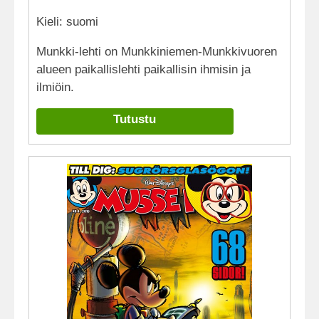
Kieli: suomi
Munkki-lehti on Munkkiniemen-Munkkivuoren
alueen paikallislehti paikallisin ihmisin ja
ilmiöin.
Tutustu