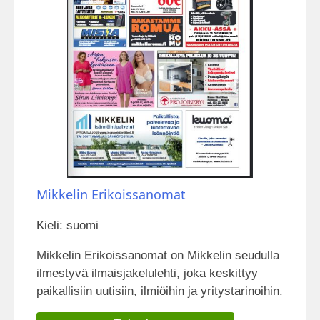
Mikkelin Erikoissanomat
Kieli: suomi
Mikkelin Erikoissanomat on Mikkelin seudulla
ilmestyvä ilmaisjakelulehti, joka keskittyy
paikallisiin uutisiin, ilmiöihin ja yritystarinoihin.