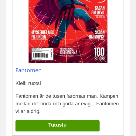
Fantomen
Kieli: ruotsi
Fantomen är de tusen farornas man. Kampen
mellan det onda och goda är evig – Fantomen
vilar aldrig.
Tutustu