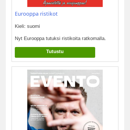
Eurooppa ristikot
Kieli: suomi
Nyt Eurooppa tutuksi ristikoita ratkomalla.
Tutustu