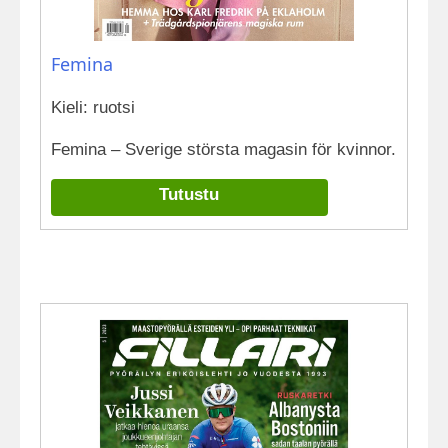
Femina
Kieli: ruotsi
Femina – Sverige största magasin för kvinnor.
Tutustu