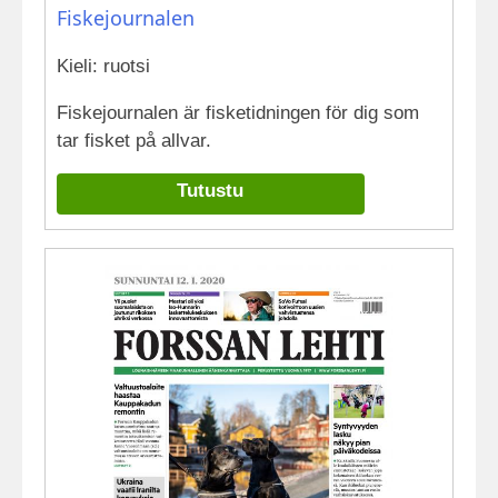
Fiskejournalen
Kieli: ruotsi
Fiskejournalen är fisketidningen för dig som
tar fisket på allvar.
Tutustu