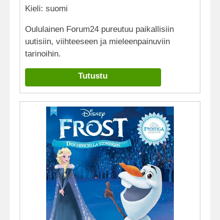
Kieli: suomi
Oululainen Forum24 pureutuu paikallisiin
uutisiin, viihteeseen ja mieleenpainuviin
tarinoihin.
Tutustu