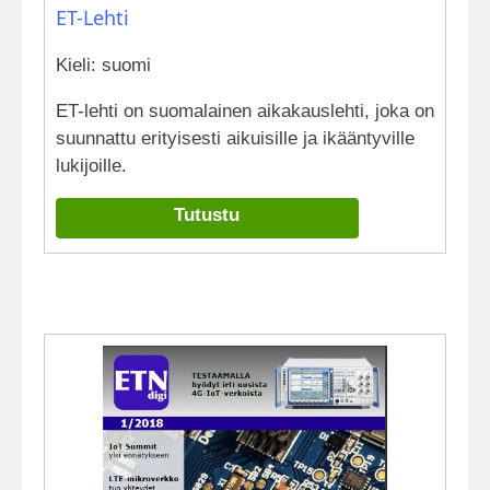
ET-Lehti
Kieli: suomi
ET-lehti on suomalainen aikakauslehti, joka on
suunnattu erityisesti aikuisille ja ikääntyville
lukijoille.
Tutustu