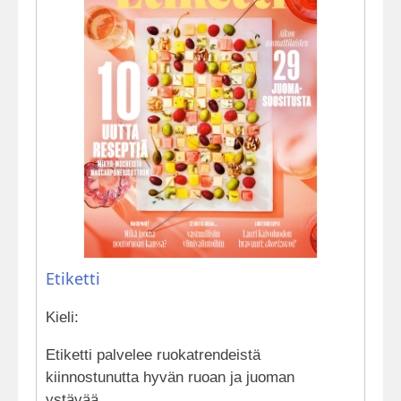
Etiketti
Kieli:
Etiketti palvelee ruokatrendeistä
kiinnostunutta hyvän ruoan ja juoman
ystävää.