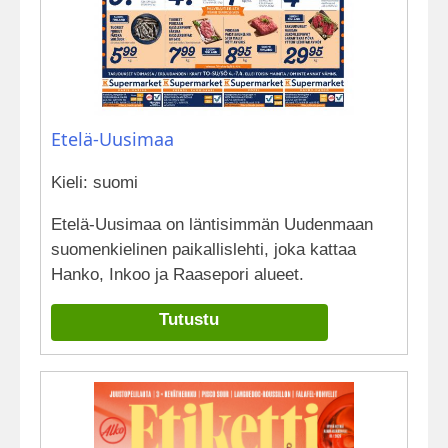
Etelä-Uusimaa
Kieli: suomi
Etelä-Uusimaa on läntisimmän Uudenmaan
suomenkielinen paikallislehti, joka kattaa
Hanko, Inkoo ja Raasepori alueet.
Tutustu