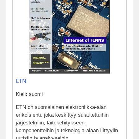
ETN
Kieli: suomi
ETN on suomalainen elektroniikka-alan
erikoislehti, joka keskittyy sulautettuihin
järjestelmiin, laitekehitykseen,
komponentteihin ja teknologia-alaan liittyviin
uutisiin ja analyyseihin.