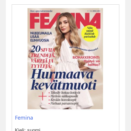
Femina
Kieli: suomi