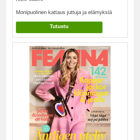
Monipuolinen kattaus juttuja ja elämyksiä
Tutustu