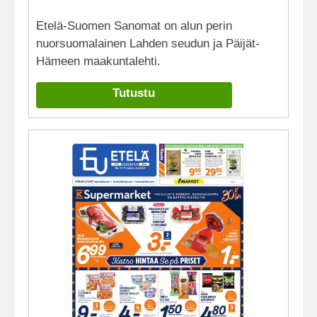
Etelä-Suomen Sanomat on alun perin
nuorsuomalainen Lahden seudun ja Päijät-
Hämeen maakuntalehti.
Tutustu