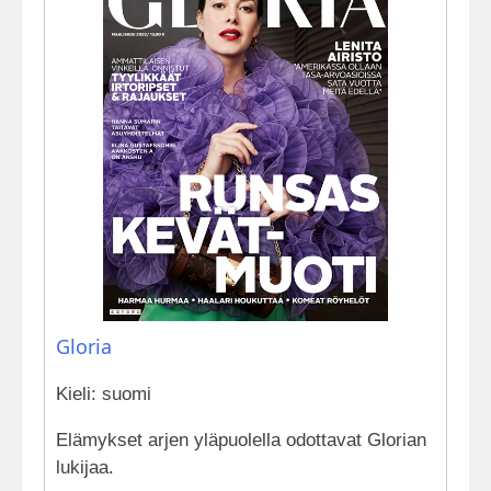
Gloria
Kieli: suomi
Elämykset arjen yläpuolella odottavat Glorian
lukijaa.