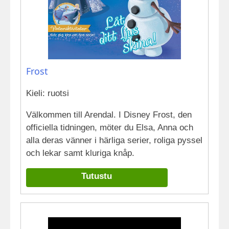
Frost
Kieli: ruotsi
Välkommen till Arendal. I Disney Frost, den
officiella tidningen, möter du Elsa, Anna och
alla deras vänner i härliga serier, roliga pyssel
och lekar samt kluriga knåp.
Tutustu