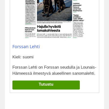
Forssan Lehti
Kieli: suomi
Forssan Lehti on Forssan seudulla ja Lounais-
Hämeessä ilmestyvä alueellinen sanomalehti.
Tutustu