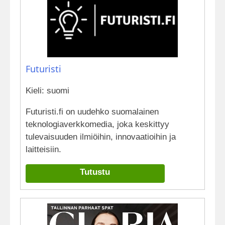
Futuristi
Kieli: suomi
Futuristi.fi on uudehko suomalainen
teknologiaverkkomedia, joka keskittyy
tulevaisuuden ilmiöihin, innovaatioihin ja
laitteisiin.
Tutustu