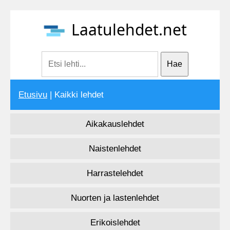
Laatulehdet.net
Etusivu
| Kaikki lehdet
Aikakauslehdet
Naistenlehdet
Harrastelehdet
Nuorten ja lastenlehdet
Erikoislehdet