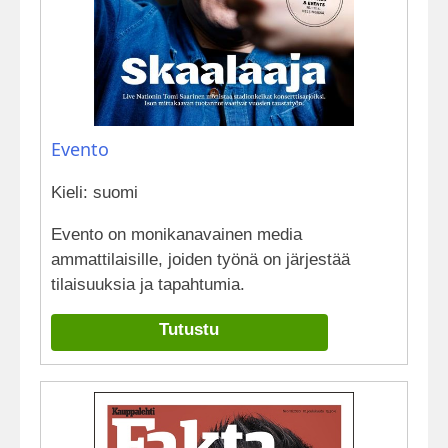
Evento
Kieli: suomi
Evento on monikanavainen media
ammattilaisille, joiden työnä on järjestää
tilaisuuksia ja tapahtumia.
Tutustu