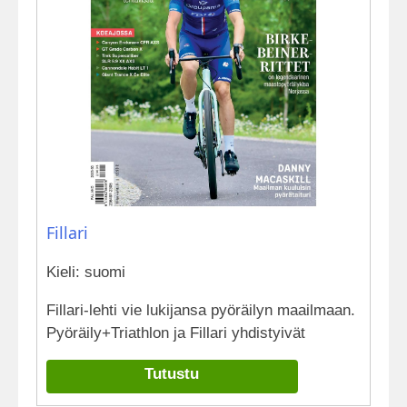
Fillari
Kieli: suomi
Fillari-lehti vie lukijansa pyöräilyn maailmaan.
Pyöräily+Triathlon ja Fillari yhdistyivät
Tutustu