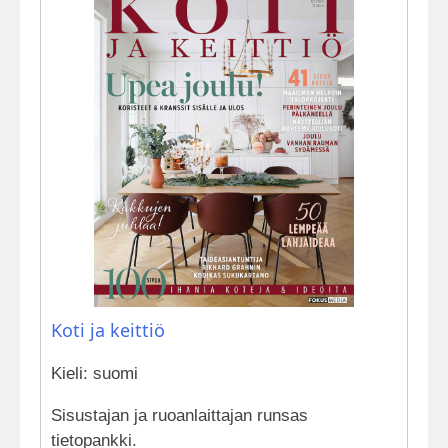
Koti ja keittiö
Kieli: suomi
Sisustajan ja ruoanlaittajan runsas
tietopankki.