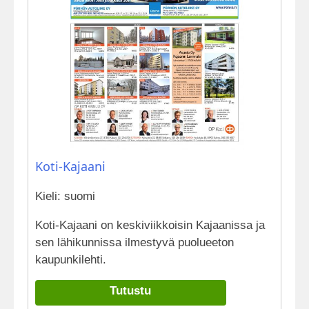
Koti-Kajaani
Kieli: suomi
Koti-Kajaani on keskiviikkoisin Kajaanissa ja
sen lähikunnissa ilmestyvä puolueeton
kaupunkilehti.
Tutustu