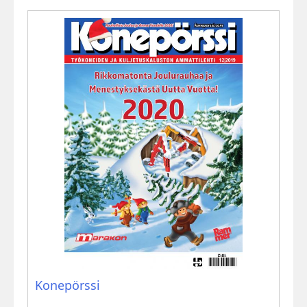
Konepörssi