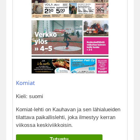
Komiat
Kieli: suomi
Komiat-lehti on Kauhavan ja sen lähialueiden
tilattava paikallislehti, joka ilmestyy kerran
viikossa keskiviikkoisin.
Tutustu