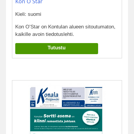
Kon O´Star
Kieli: suomi
Kon O’Star on Kontulan alueen sitoutumaton,
kaikille avoin tiedotuslehti.
Tutustu