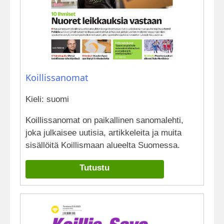
Koillissanomat
Kieli: suomi
Koillissanomat on paikallinen sanomalehti,
joka julkaisee uutisia, artikkeleita ja muita
sisällöitä Koillismaan alueelta Suomessa.
Tutustu