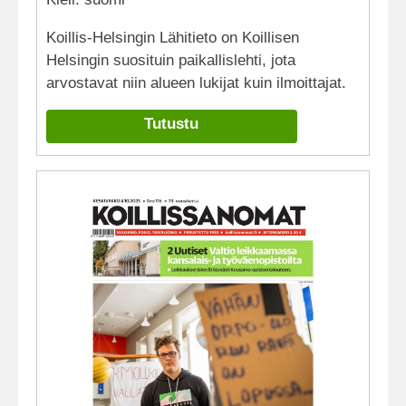
Koillis-Helsingin Lähitieto on Koillisen
Helsingin suosituin paikallislehti, jota
arvostavat niin alueen lukijat kuin ilmoittajat.
Tutustu