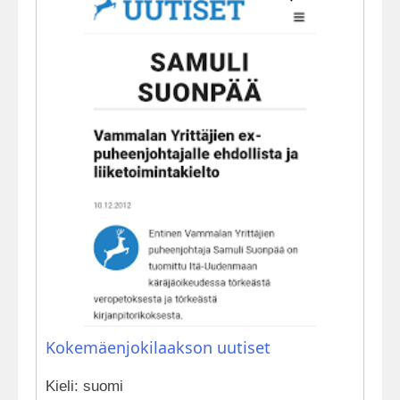
Kokemäenjokilaakson uutiset
Kieli: suomi