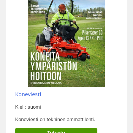
Koneviesti
Kieli: suomi
Koneviesti on tekninen ammattilehti.
Tutustu