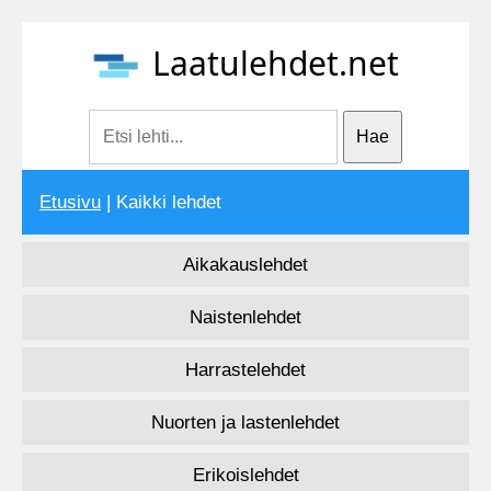
Laatulehdet.net
Etusivu
| Kaikki lehdet
Aikakauslehdet
Naistenlehdet
Harrastelehdet
Nuorten ja lastenlehdet
Erikoislehdet