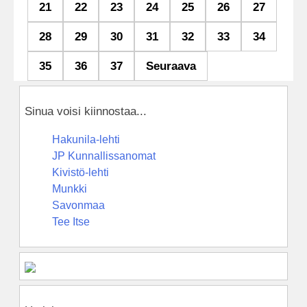
21
22
23
24
25
26
27
28
29
30
31
32
33
34
35
36
37
Seuraava
Sinua voisi kiinnostaa...
Hakunila-lehti
JP Kunnallissanomat
Kivistö-lehti
Munkki
Savonmaa
Tee Itse