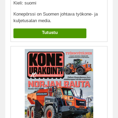
Kieli: suomi
Konepörssi on Suomen johtava työkone- ja
kuljetusalan media.
Tutustu