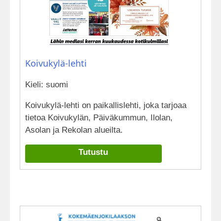
Koivukylä-lehti
Kieli: suomi
Koivukylä-lehti on paikallislehti, joka tarjoaa
tietoa Koivukylän, Päiväkummun, Ilolan,
Asolan ja Rekolan alueilta.
Tutustu