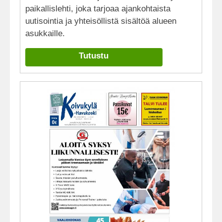
paikallislehti, joka tarjoaa ajankohtaista
uutisointia ja yhteisöllistä sisältöä alueen
asukkaille.
Tutustu