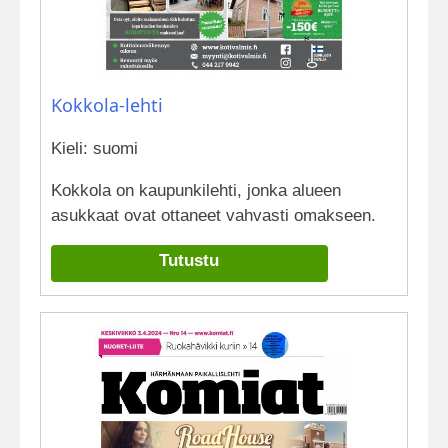
Kokkola-lehti
Kieli: suomi
Kokkola on kaupunkilehti, jonka alueen
asukkaat ovat ottaneet vahvasti omakseen.
Tutustu