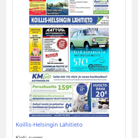
Koillis-Helsingin Lähitieto
Kieli: suomi