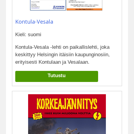
Kontula-Vesala
Kieli: suomi
Kontula-Vesala -lehti on paikallislehti, joka
keskittyy Helsingin itäisiin kaupunginosiin,
erityisesti Kontulaan ja Vesalaan.
Tutustu