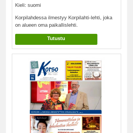
Kieli: suomi
Korpilahdessa ilmestyy Korpilahti-lehti, joka
on alueen oma paikallislehti.
Tutustu