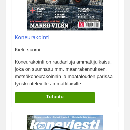
Koneurakointi
Kieli: suomi
Koneurakointi on raudanluja ammattijulkaisu,
joka on suunnattu mm. maanrakennuksen,
metsäkoneurakoinnin ja maatalouden parissa
työskenteleville ammattilaisille.
Tutustu