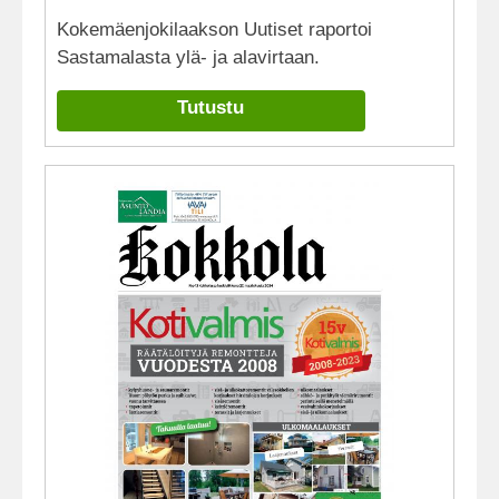
Kokemäenjokilaakson Uutiset raportoi
Sastamalasta ylä- ja alavirtaan.
Tutustu