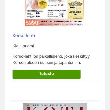
Korso lehti
Kieli: suomi
Korso-lehti on paikallislehti, joka keskittyy
Korson alueen uutisiin ja tapahtumiin.
Tutustu