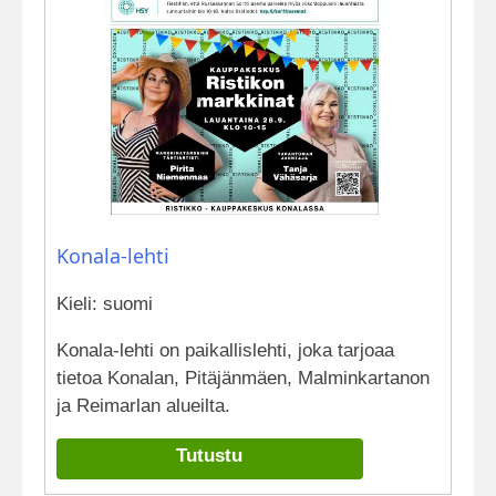
Konala-lehti
Kieli: suomi
Konala-lehti on paikallislehti, joka tarjoaa
tietoa Konalan, Pitäjänmäen, Malminkartanon
ja Reimarlan alueilta.
Tutustu