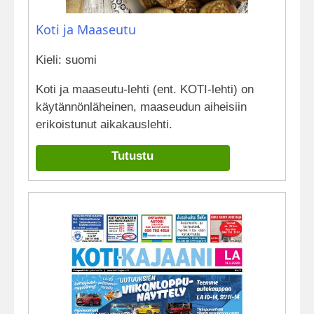
Koti ja Maaseutu
Kieli: suomi
Koti ja maaseutu-lehti (ent. KOTI-lehti) on
käytännönläheinen, maaseudun aiheisiin
erikoistunut aikakauslehti.
Tutustu