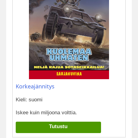
Korkeajännitys
Kieli: suomi
Iskee kuin miljoona volttia.
Tutustu