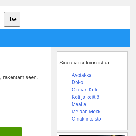
Sinua voisi kiinnostaa...
Avotakka
n, rakentamiseen,
Deko
Glorian Koti
Koti ja keittiö
Maalla
Meidän Mökki
Omakiinteistö