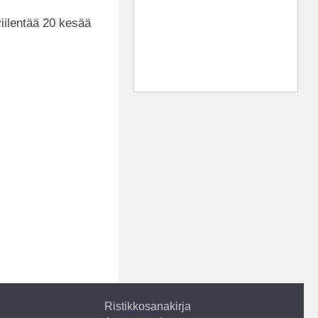
iilentää 20 kesää
Ristikkosanakirja