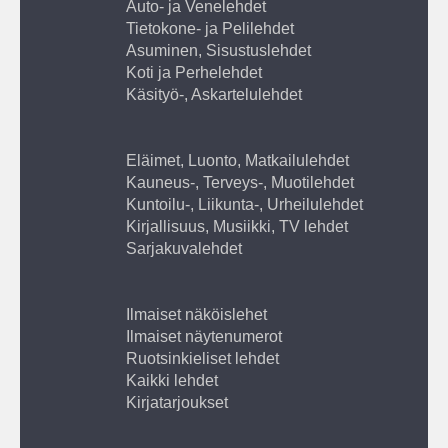
Auto- ja Venelehdet
Tietokone- ja Pelilehdet
Asuminen, Sisustuslehdet
Koti ja Perhelehdet
Käsityö-, Askartelulehdet
Eläimet, Luonto, Matkailulehdet
Kauneus-, Terveys-, Muotilehdet
Kuntoilu-, Liikunta-, Urheilulehdet
Kirjallisuus, Musiikki, TV lehdet
Sarjakuvalehdet
Ilmaiset näköislehet
Ilmaiset näytenumerot
Ruotsinkieliset lehdet
Kaikki lehdet
Kirjatarjoukset