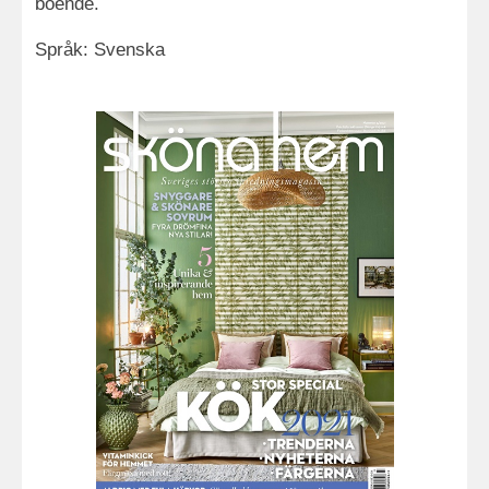
boende.
Språk: Svenska