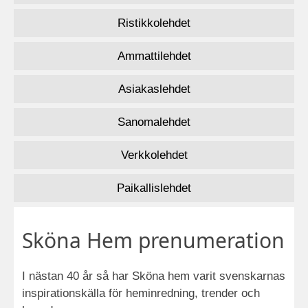
Ristikkolehdet
Ammattilehdet
Asiakaslehdet
Sanomalehdet
Verkkolehdet
Paikallislehdet
Sköna Hem prenumeration
I nästan 40 år så har Sköna hem varit svenskarnas
inspirationskälla för heminredning, trender och