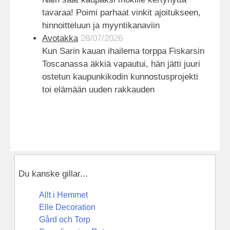
tavaraa! Poimi parhaat vinkit ajoitukseen,
hinnoitteluun ja myyntikanaviin
Avotakka
28/07/2026
Kun Sarin kauan ihailema torppa Fiskarsin
Toscanassa äkkiä vapautui, hän jätti juuri
ostetun kaupunkikodin kunnostusprojekti
toi elämään uuden rakkauden
Du kanske gillar...
Allt i Hemmet
Elle Decoration
Gård och Torp