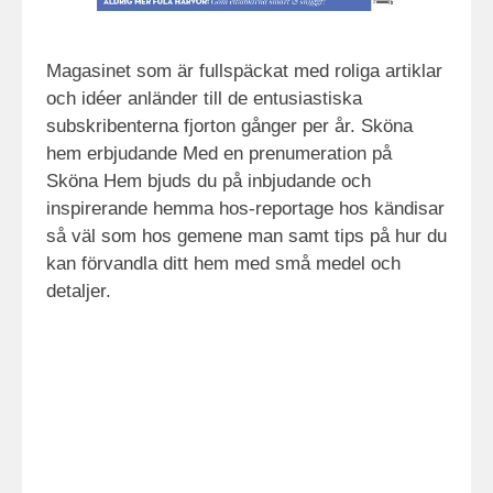
Magasinet som är fullspäckat med roliga artiklar
och idéer anländer till de entusiastiska
subskribenterna fjorton gånger per år. Sköna
hem erbjudande Med en prenumeration på
Sköna Hem bjuds du på inbjudande och
inspirerande hemma hos-reportage hos kändisar
så väl som hos gemene man samt tips på hur du
kan förvandla ditt hem med små medel och
detaljer.