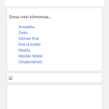
Sinua voisi kiinnostaa...
Avotakka
Deko
Glorian Koti
Koti ja keittiö
Maalla
Meidän Mökki
Omakiinteistö