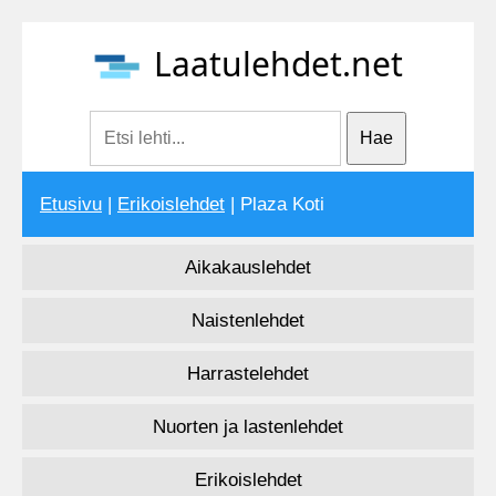
Laatulehdet.net
Etusivu
|
Erikoislehdet
| Plaza Koti
Aikakauslehdet
Naistenlehdet
Harrastelehdet
Nuorten ja lastenlehdet
Erikoislehdet