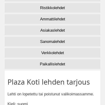
Ristikkolehdet
Ammattilehdet
Asiakaslehdet
Sanomalehdet
Verkkolehdet
Paikallislehdet
Plaza Koti lehden tarjous
Lehti on lopetettu tai poistunut valikoimassamme.
Kieli: suomi