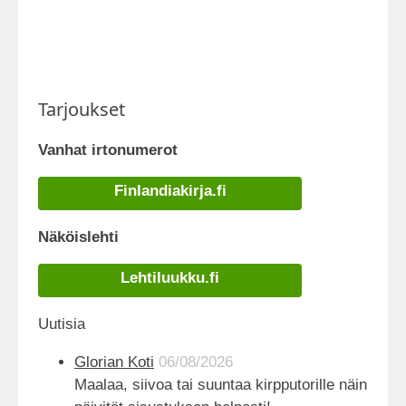
Tarjoukset
Vanhat irtonumerot
Finlandiakirja.fi
Näköislehti
Lehtiluukku.fi
Uutisia
Glorian Koti
06/08/2026
Maalaa, siivoa tai suuntaa kirpputorille näin