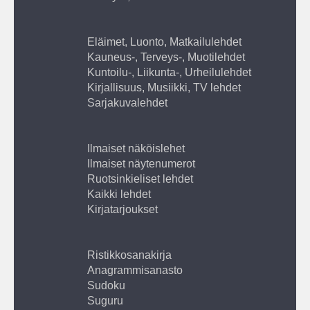
Eläimet, Luonto, Matkailulehdet
Kauneus-, Terveys-, Muotilehdet
Kuntoilu-, Liikunta-, Urheilulehdet
Kirjallisuus, Musiikki, TV lehdet
Sarjakuvalehdet
Ilmaiset näköislehet
Ilmaiset näytenumerot
Ruotsinkieliset lehdet
Kaikki lehdet
Kirjatarjoukset
Ristikkosanakirja
Anagrammisanasto
Sudoku
Suguru